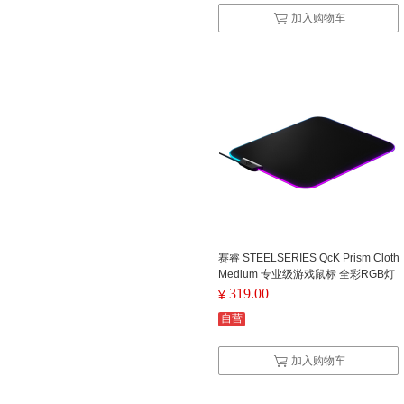
加入购物车
赛睿 STEELSERIES QcK Prism Cloth
Medium 专业级游戏鼠标 全彩RGB灯
效
319.00
¥
自营
加入购物车