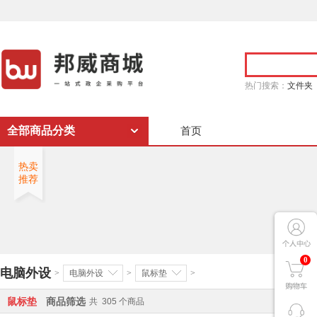
热门搜索：
文件夹
全部商品分类
首页
热卖
推荐
0
电脑外设
>
电脑外设
>
鼠标垫
>
鼠标垫
商品筛选
共
305
个商品