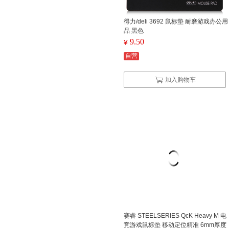
得力/deli 3692 鼠标垫 耐磨游戏办公用
品 黑色
9.50
¥
自营
加入购物车
赛睿 STEELSERIES QcK Heavy M 电
竞游戏鼠标垫 移动定位精准 6mm厚度