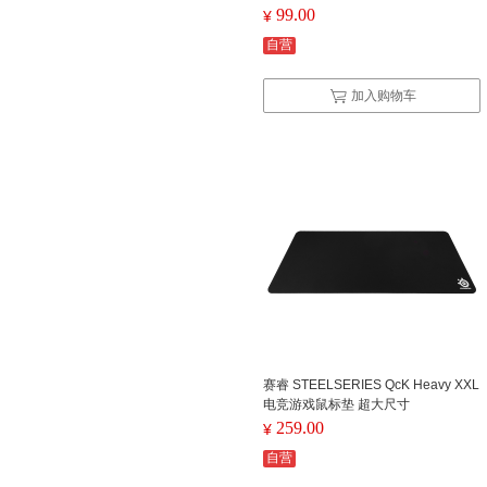
99.00
¥
自营
加入购物车
赛睿 STEELSERIES QcK Heavy XXL
电竞游戏鼠标垫 超大尺寸
259.00
¥
自营