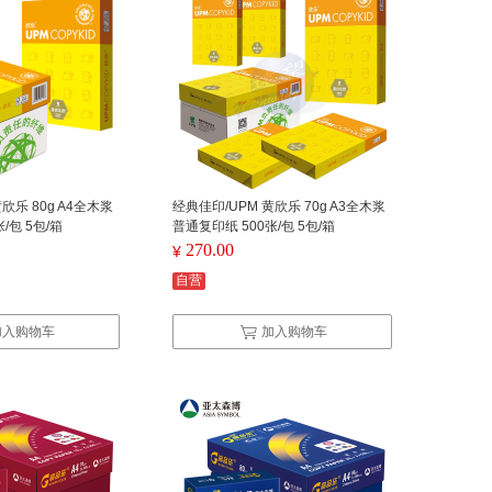
欣乐 80g A4全木浆
经典佳印/UPM 黄欣乐 70g A3全木浆
/包 5包/箱
普通复印纸 500张/包 5包/箱
270.00
¥
自营
加入购物车
加入购物车