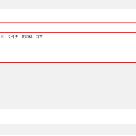
搜索：
文件夹
复印机
口罩