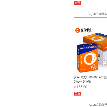
自营
加入购物
安兴 传美2000 80g A4 
0张/包 5包/箱
155.00
¥
自营
加入购物