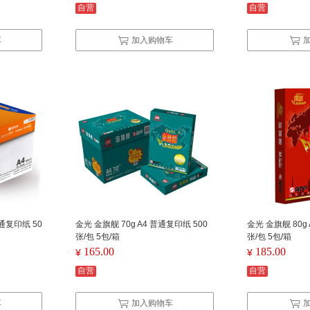
自营
自营
车
加入购物车
普通复印纸 50
金光 金旗舰 70g A4 普通复印纸 500
金光 金旗舰 80g
张/包 5包/箱
张/包 5包/箱
165.00
185.00
¥
¥
自营
自营
车
加入购物车