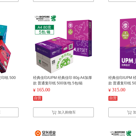
复印纸 500
经典佳印/UPM 经典佳印 80g A4加厚
经典佳印/UPM 经
款 普通复印纸 500张/包 5包/箱
款 普通复印纸 50
165.00
315.00
¥
¥
自营
自营
车
加入购物车