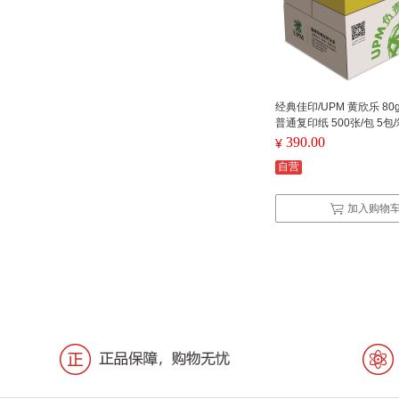
经典佳印/UPM 黄欣乐 80
普通复印纸 500张/包 5包
390.00
¥
自营
加入购物