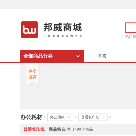
热门
全部商品分类
首页
热卖
推荐
办公耗材
>
办公用纸
>
普通复印纸
>
普通复印纸
商品筛选
共
1490
个商品