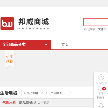
热门搜索：
文件夹
全部商品分类
首页
热卖
推荐
0
生活电器
>
厨房小家电
>
气泡水机
>
气泡水机
商品筛选
共
1
个商品