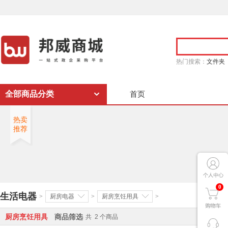
热门搜索：
文件夹
全部商品分类
首页
热卖
推荐
0
生活电器
>
厨房电器
>
厨房烹饪用具
>
厨房烹饪用具
商品筛选
共
2
个商品