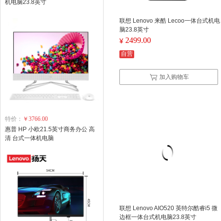
机电脑23.8英寸
联想 Lenovo 来酷 Lecoo一体台式机电
脑23.8英寸
2499.00
¥
自营
加入购物车
特价：
￥3766.00
惠普 HP 小欧21.5英寸商务办公 高
清 台式一体机电脑
联想 Lenovo AIO520 英特尔酷睿i5 微
边框一体台式机电脑23.8英寸