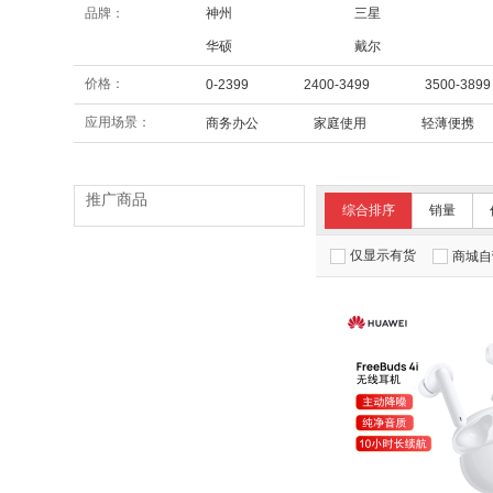
品牌：
神州
三星
华硕
戴尔
价格：
0-2399
2400-3499
3500-3899
应用场景：
商务办公
家庭使用
轻薄便携
推广商品
综合排序
销量
仅显示有货
商城自