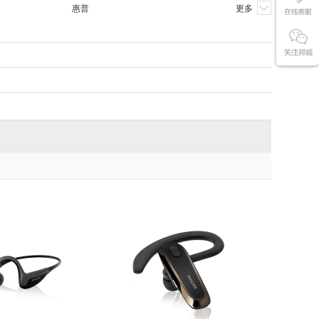
惠普
更多