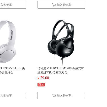
加入购物车
加入购物车
SHB3075 BASS+头
飞利浦 PHILIPS SHM1900 头戴式有
机 纯净白
线游戏耳机 带麦克风 黑
79.00
¥
自营
加入购物车
加入购物车