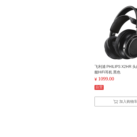
飞利浦 PHILIPS X2HR
舰HiFi耳机 黑色
1099.00
¥
自营
加入购物