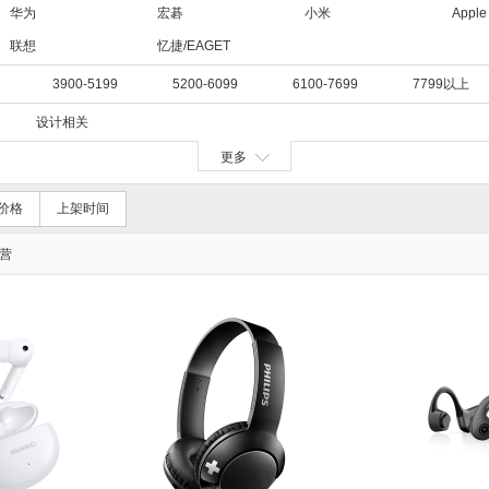
华为
宏碁
小米
Apple
联想
忆捷/EAGET
3900-5199
5200-6099
6100-7699
7799以上
设计相关
更多
价格
上架时间
营