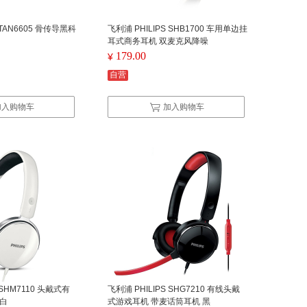
 TAN6605 骨传导黑科
飞利浦 PHILIPS SHB1700 车用单边挂
耳式商务耳机 双麦克风降噪
179.00
¥
自营
加入购物车
加入购物车
 SHM7110 头戴式有
飞利浦 PHILIPS SHG7210 有线头戴
 白
式游戏耳机 带麦话筒耳机 黑