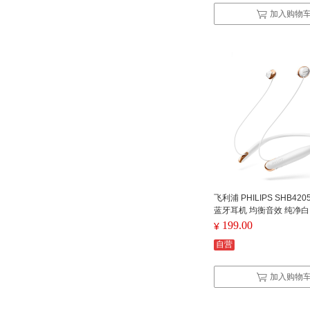
加入购物
飞利浦 PHILIPS SHB42
蓝牙耳机 均衡音效 纯净白
199.00
¥
自营
加入购物