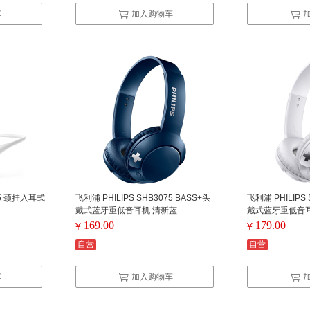
车
加入购物车
05 颈挂入耳式
飞利浦 PHILIPS SHB3075 BASS+头
飞利浦 PHILIPS 
戴式蓝牙重低音耳机 清新蓝
戴式蓝牙重低音耳
169.00
179.00
¥
¥
自营
自营
车
加入购物车