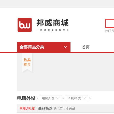
热门
全部商品分类
首页
热卖
推荐
电脑外设
>
电脑外设
>
耳机/耳麦
>
耳机/耳麦
商品筛选
共
1246
个商品