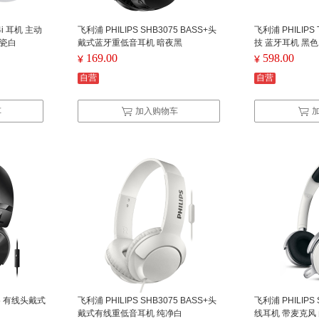
 4i 耳机 主动
飞利浦 PHILIPS SHB3075 BASS+头
飞利浦 PHILIPS
陶瓷白
戴式蓝牙重低音耳机 暗夜黑
技 蓝牙耳机 黑色
169.00
598.00
¥
¥
自营
自营
车
加入购物车
65 有线头戴式
飞利浦 PHILIPS SHB3075 BASS+头
飞利浦 PHILIPS
戴式有线重低音耳机 纯净白
线耳机 带麦克风