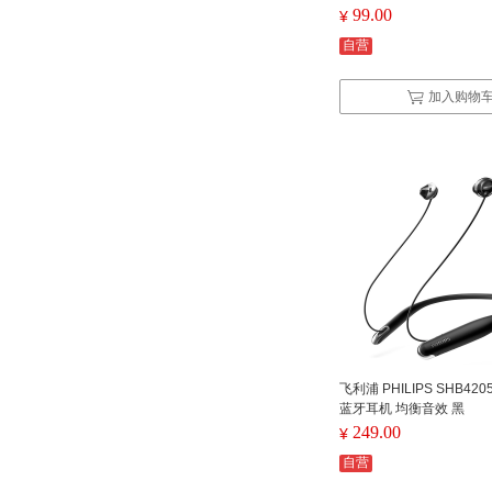
99.00
¥
自营
加入购物
飞利浦 PHILIPS SHB42
蓝牙耳机 均衡音效 黑
249.00
¥
自营