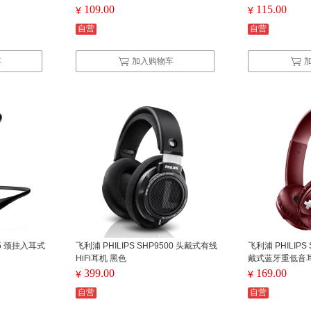
109.00
115.00
¥
¥
自营
自营
车
加入购物车
05 颈挂入耳式
飞利浦 PHILIPS SHP9500 头戴式有线
飞利浦 PHILIPS 
HiFi耳机 黑色
戴式蓝牙重低音耳
399.00
169.00
¥
¥
自营
自营