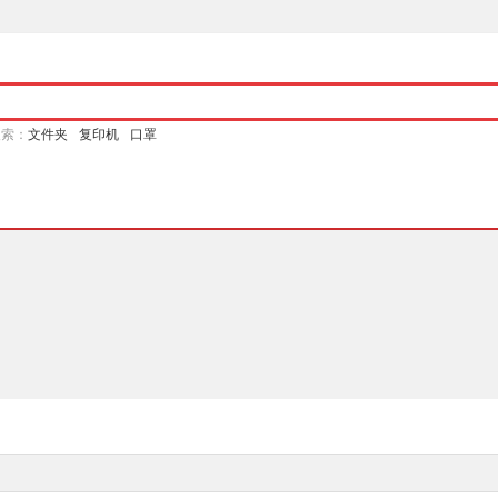
搜索：
文件夹
复印机
口罩