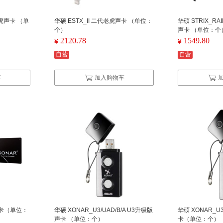
代老虎声卡 （单
华硕 ESTX_II 二代老虎声卡 （单位：
华硕 STRIX_R
个）
声卡 （单位：个
2120.78
1549.80
¥
¥
自营
自营
车
加入购物车
 声卡（单位：
华硕 XONAR_U3/UAD/B/A U3升级版
华硕 XONAR_U
声卡 （单位：个）
卡（单位：个）