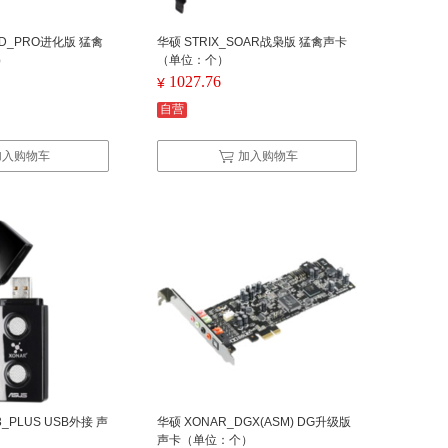
AID_PRO进化版 猛禽
华硕 STRIX_SOAR战枭版 猛禽声卡
）
（单位：个）
1027.76
¥
自营
加入购物车
加入购物车
3_PLUS USB外接 声
华硕 XONAR_DGX(ASM) DG升级版
声卡（单位：个）