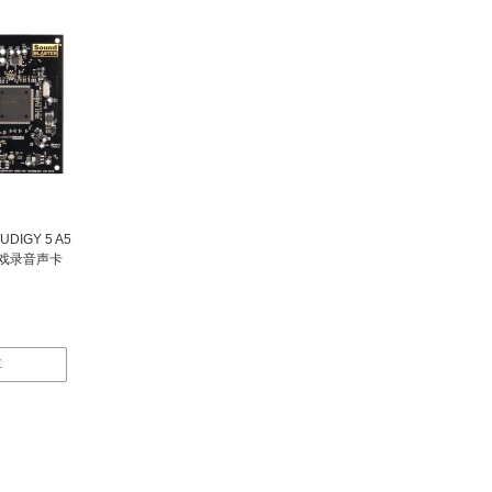
DIGY 5 A5
游戏录音声卡
车