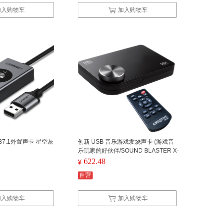
加入购物车
加入购物车
SB7.1外置声卡 星空灰
创新 USB 音乐游戏发烧声卡 (游戏音
乐玩家的好伙伴/SOUND BLASTER X-
FI SURROUND 5.1 PRO ）
622.48
¥
自营
加入购物车
加入购物车