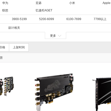
华为
宏碁
小米
Apple
联想
忆捷/EAGET
3900-5199
5200-6099
6100-7699
7799以上
设计相关
更多
价格
上架时间
营