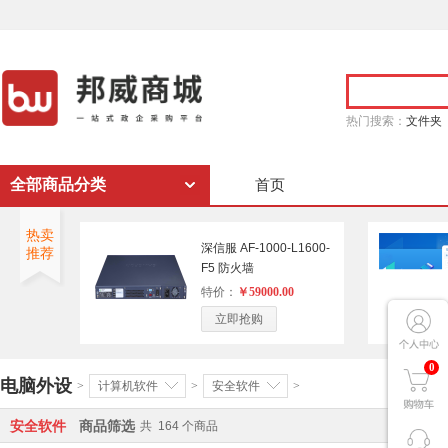
热门搜索：
文件夹
全部商品分类
首页
热卖
深信服 AF-1000-L1600-
推荐
F5 防火墙
特价：
￥59000.00
立即抢购
0
电脑外设
>
计算机软件
>
安全软件
>
安全软件
商品筛选
共
164
个商品