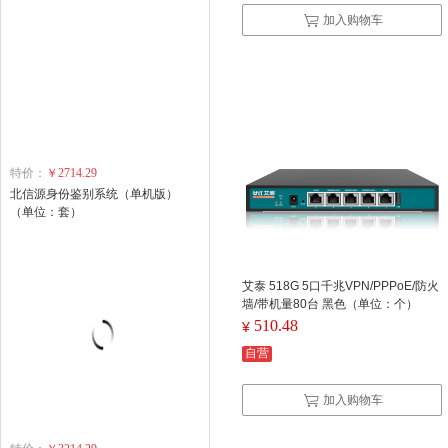
加入购物车
特价：
￥2714.29
北信源身份鉴别系统（单机版）
（单位：套）
艾泰 518G 5口千兆VPN/PPPoE/防火
墙/带机量80台 黑色（单位：个）
510.48
¥
自营
加入购物车