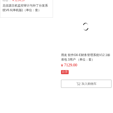
特价：
￥3214.29
北信源主机监控审计与补丁分发系
统V6.6(单机版)（单位：套）
用友 软件G6-E财务管理系统V12.1标
准包 3用户 （单位：套）
7129.00
¥
自营
加入购物车