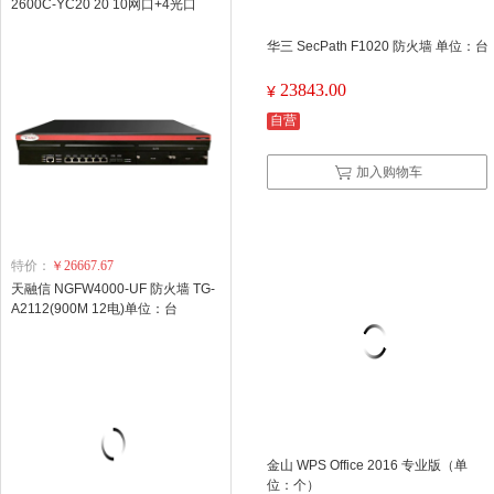
2600C-YC20 20 10网口+4光口
（单位：台）
华三 SecPath F1020 防火墙 单位：台
23843.00
¥
自营
加入购物车
特价：
￥26667.67
天融信 NGFW4000-UF 防火墙 TG-
A2112(900M 12电)单位：台
金山 WPS Office 2016 专业版（单
位：个）