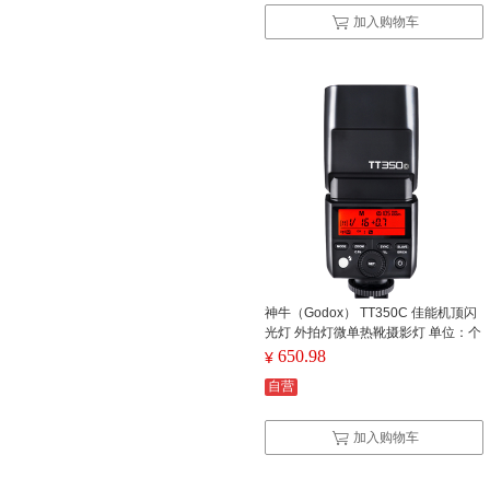
加入购物车
神牛（Godox） TT350C 佳能机顶闪
光灯 外拍灯微单热靴摄影灯 单位：个
650.98
¥
自营
加入购物车