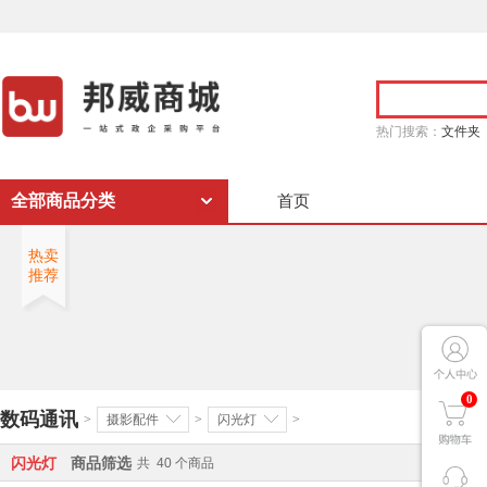
热门搜索：
文件夹
全部商品分类
首页
热卖
推荐
0
数码通讯
>
摄影配件
>
闪光灯
>
闪光灯
商品筛选
共
40
个商品