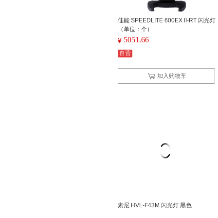
佳能 SPEEDLITE 600EX II-RT 闪光灯
（单位：个）
5051.66
¥
自营
加入购物车
索尼 HVL-F43M 闪光灯 黑色