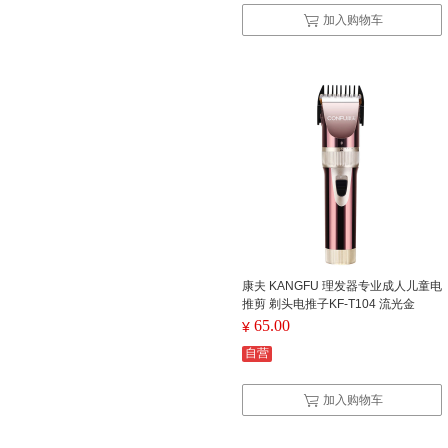
加入购物车
康夫 KANGFU 理发器专业成人儿童电
推剪 剃头电推子KF-T104 流光金
65.00
¥
自营
加入购物车