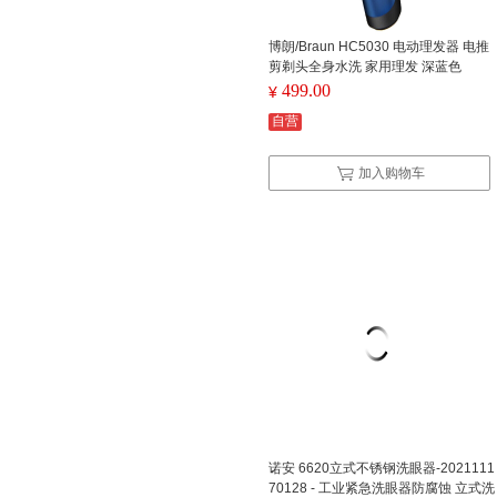
博朗/Braun HC5030 电动理发器 电推
剪剃头全身水洗 家用理发 深蓝色
499.00
¥
自营
加入购物车
诺安 6620立式不锈钢洗眼器-2021111
70128 - 工业紧急洗眼器防腐蚀 立式洗