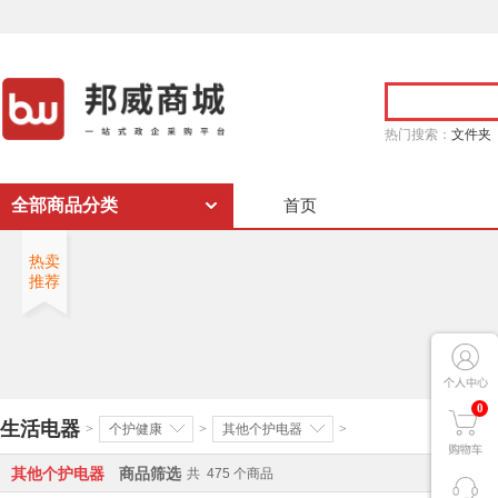
热门搜索：
文件夹
全部商品分类
首页
热卖
推荐
0
生活电器
>
个护健康
>
其他个护电器
>
其他个护电器
商品筛选
共
475
个商品