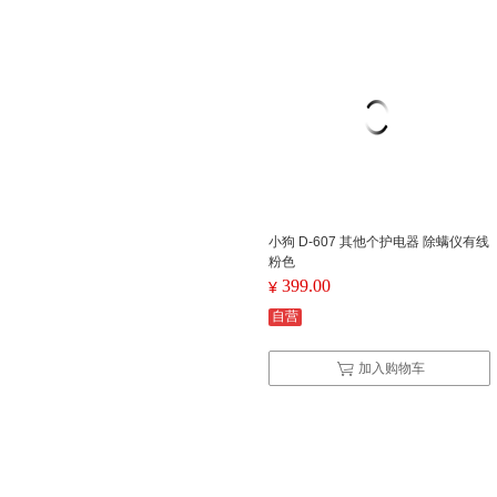
小狗 D-607 其他个护电器 除螨仪有线
粉色
399.00
¥
自营
加入购物车