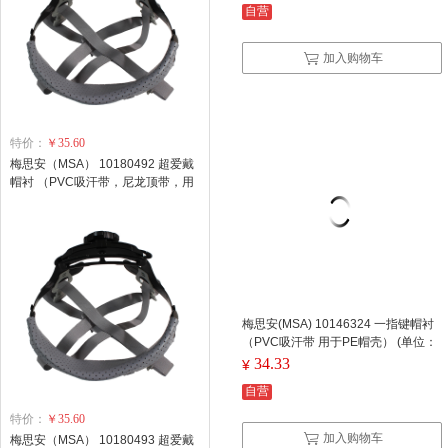
自营
加入购物车
特价：
￥35.60
梅思安（MSA） 10180492 超爱戴
帽衬 （PVC吸汗带，尼龙顶带，用
于ABS帽壳） (单位：个)
梅思安(MSA) 10146324 一指键帽衬
（PVC吸汗带 用于PE帽壳） (单位：
个)
34.33
¥
自营
特价：
￥35.60
加入购物车
梅思安（MSA） 10180493 超爱戴