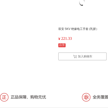
双安 5KV 绝缘电工手套 (乳胶）
221.33
¥
自营
加入购物车