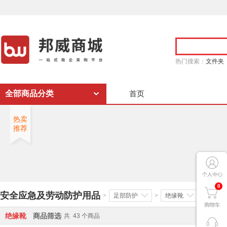
热门搜索：
文件夹
全部商品分类
首页
热卖
推荐
0
安全应急及劳动防护用品
>
足部防护
>
绝缘靴
>
绝缘靴
商品筛选
共
43
个商品