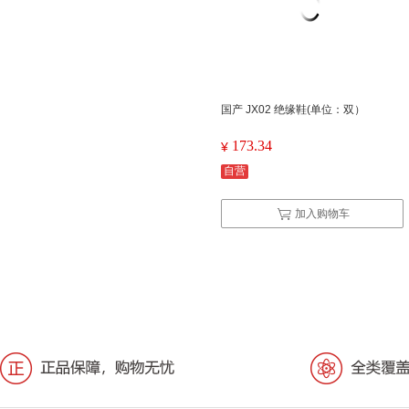
国产 JX02 绝缘鞋(单位：双）
173.34
¥
自营
加入购物车