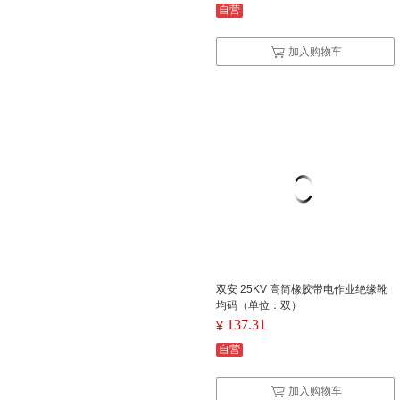
自营
加入购物车
双安 25KV 高筒橡胶带电作业绝缘靴
均码（单位：双）
137.31
¥
自营
加入购物车