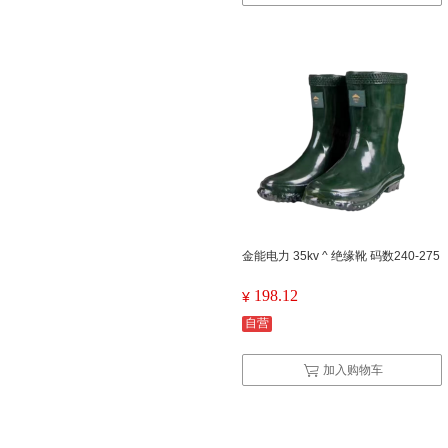
金能电力 35kv ^ 绝缘靴 码数240-275
198.12
¥
自营
加入购物车