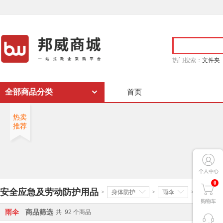
热门搜索：
文件夹
全部商品分类
首页
热卖
推荐
0
安全应急及劳动防护用品
>
身体防护
>
雨伞
>
雨伞
商品筛选
共
92
个商品