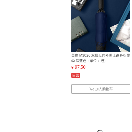
美度 M3026 双层反向伞男士商务折叠
伞 深蓝色（单位：把）
97.50
¥
自营
加入购物车