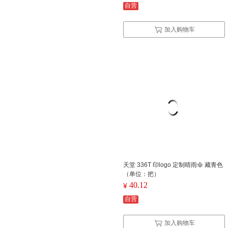
自营
加入购物车
天堂 336T 印logo 定制晴雨伞 藏青色
（单位：把）
40.12
¥
自营
加入购物车