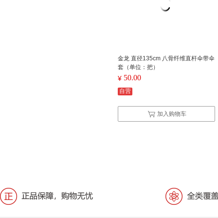
金龙 直径135cm 八骨纤维直杆伞带伞
套（单位：把）
50.00
¥
自营
加入购物车