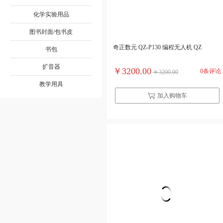
化学实验用品
图书封面/包书皮
奇正数元 QZ-P130 编程无人机 QZ
书包
扩音器
￥3200.00
0条评论
￥3200.00
教学用具
加入购物车