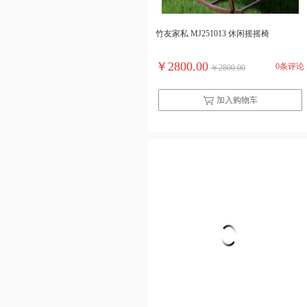
竹友家私 MJ251013 休闲摇摇椅
￥2800.00
0条评论
￥2800.00
加入购物车