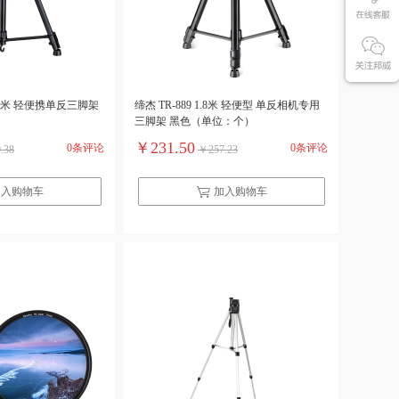
 1.8米 轻便携单反三脚架
缔杰 TR-889 1.8米 轻便型 单反相机专用
三脚架 黑色（单位：个）
￥231.50
0条评论
0条评论
.38
￥257.23
加入购物车
加入购物车