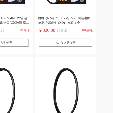
C UV 77MM UV镜 超
耐司（NiSi）MC UV镜 95mm 黑色边框
镜 进口AGC玻璃 双面
单反相机滤镜（XQ)（单位：个）
（单位：个）
￥320.00
0条评论
0条评论
.22
￥355.57
加入购物车
加入购物车