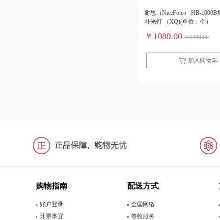
耐思（NiceFoto） HB-100
补光灯 （XQ)(单位：个）
￥1080.00
￥1200.00
加入购物车
购物指南
配送方式
账户登录
全国网络
开票事宜
签收服务