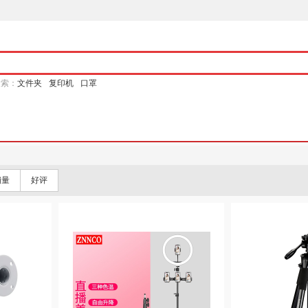
搜索：
文件夹
复印机
口罩
销量
好评