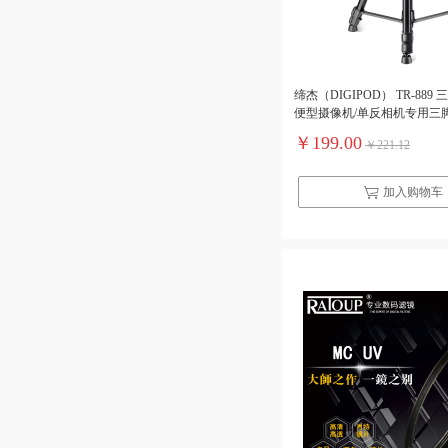
缔杰（DIGIPOD） TR-889
便型摄像机/单反相机专用三
位：个）
￥199.00
￥221.12
加入购物车