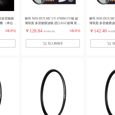
薄框多层镀膜
耐司 NISI DUS MC UV 67MM UV镜 超
耐司 NISI DUS M
黑圈 （单位：
薄双面 多层镀膜滤镜 进口AGC玻璃 双面
薄双面 多层镀膜滤
12层镀膜无暗角（单位：个）
12层镀膜无暗角
￥128.84
￥142.40
0条评论
0条评论
￥143.16
￥158
加入购物车