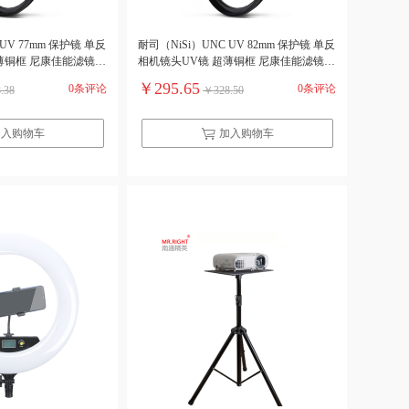
UV 77mm 保护镜 单反
耐司（NiSi）UNC UV 82mm 保护镜 单反
薄铜框 尼康佳能滤镜
相机镜头UV镜 超薄铜框 尼康佳能滤镜
）
滤光镜（单位：个）
￥295.65
0条评论
0条评论
.38
￥328.50
加入购物车
加入购物车