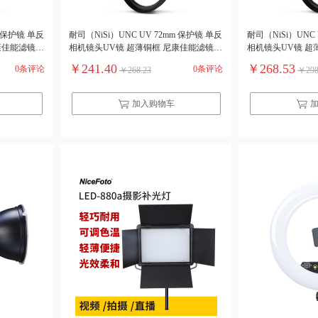
m 保护镜 单反
耐司（NiSi）UNC UV 72mm 保护镜 单反
耐司（NiSi）UNC 
康佳能滤镜
相机镜头UV镜 超薄铜框 尼康佳能滤镜
相机镜头UV镜 超
滤光镜（单位：个）
滤光镜（单位：个
￥241.40
￥268.53
0条评论
0条评论
￥268.23
￥298
加入购物车