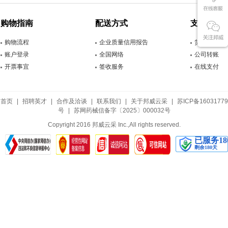
购物指南
配送方式
支付方式
购物流程
企业质量信用报告
货到付款
账户登录
全国网络
公司转账
开票事宜
签收服务
在线支付
首页
|
招聘英才
|
合作及洽谈
|
联系我们
|
关于邦威云采
|
苏ICP备16031779
号
|
苏网药械信备字〔2025〕000032号
Copyright 2016 邦威云采 Inc.,All rights reserved.