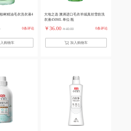
口桉树精油毛衣洗衣液4
大地之选 澳洲进口毛衣羊绒真丝雪纺洗
衣液450ML 单位:瓶
￥36.00
0条评论
0条评论
0
￥40.00
加入购物车
加入购物车