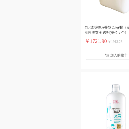
YB 透明003#香型 20kg/桶
次性洗衣液 透明(单位：个）
￥1721.90
￥1913.23
加入购物车