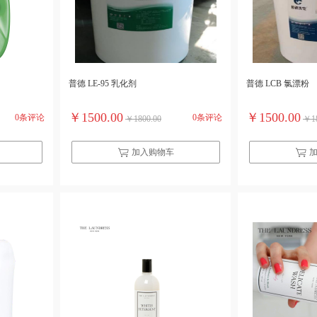
普德 LE-95 乳化剂
普德 LCB 氯漂粉
￥1500.00
￥1500.00
0条评论
0条评论
￥1800.00
￥18
加入购物车