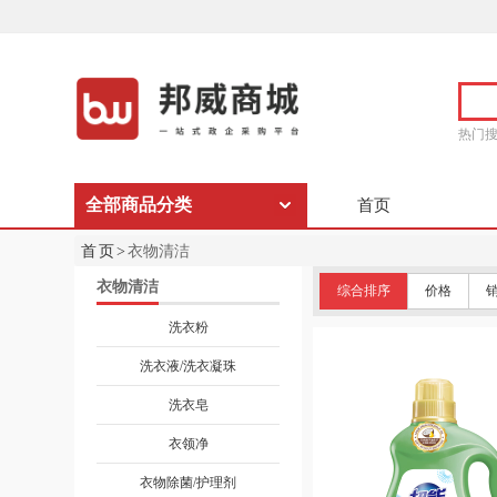
热门
全部商品分类
首页
首页>
衣物清洁
衣物清洁
综合排序
价格
洗衣粉
洗衣液/洗衣凝珠
洗衣皂
衣领净
衣物除菌/护理剂