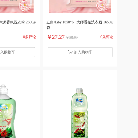
 . 大师香氛洗衣粉 2600g/
立白/Liby 1650*6 . 大师香氛洗衣粉 1650g/
袋
￥27.27
0条评论
0条评论
1
￥30.99
加入购物车
加入购物车