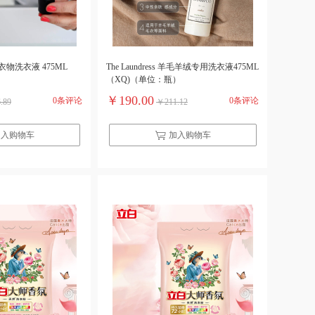
The Laundress 羊毛羊绒专用洗衣液475ML
）
（XQ)（单位：瓶）
￥190.00
0条评论
0条评论
.89
￥211.12
加入购物车
加入购物车