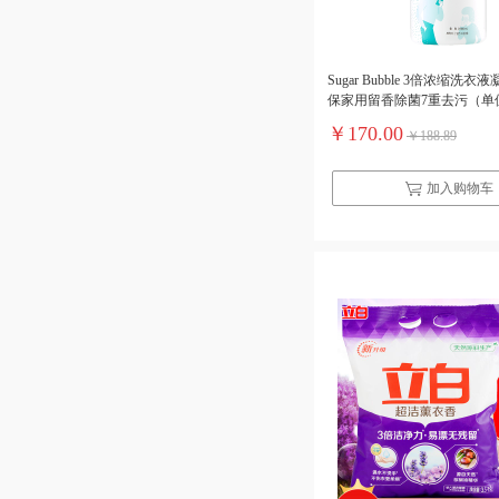
Sugar Bubble 3倍浓缩洗
保家用留香除菌7重去污（单
￥170.00
￥188.89
加入购物车