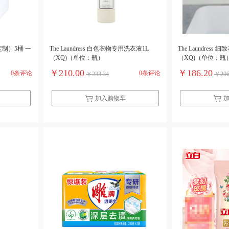
（定制）5桶 一
The Laundress 白色衣物专用洗衣液1L
The Laundress 细致衣物洗衣液 475ML
（XQ)（单位：瓶）
（XQ)（单位：瓶
￥210.00
￥186.20
0条评论
0条评论
￥233.34
￥206
加入购物车