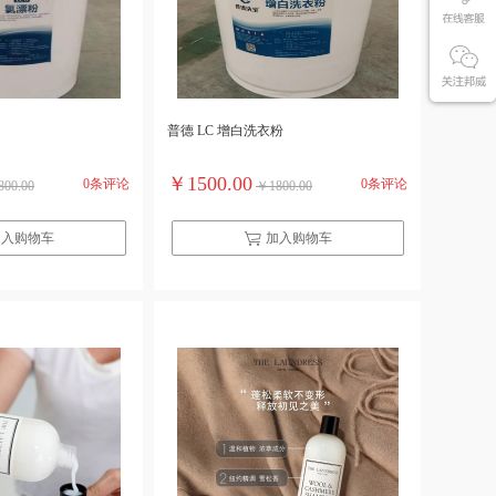
普德 LC 增白洗衣粉
￥1500.00
0条评论
0条评论
00.00
￥1800.00
加入购物车
加入购物车