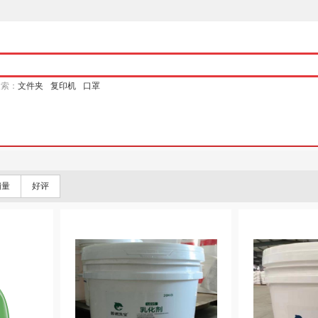
搜索：
文件夹
复印机
口罩
销量
好评