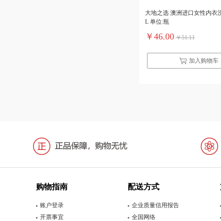
大地之选 澳洲进口女性内衣洗
L 单位:瓶
￥46.00
￥51.11
加入购物车
购物指南
配送方式
账户登录
企业质量信用报告
开票事宜
全国网络