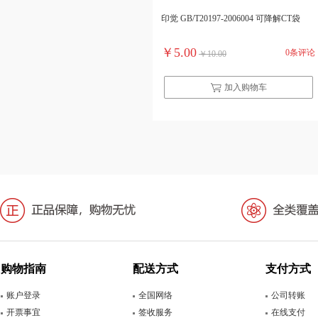
印觉 GB/T20197-2006004 可降解CT袋
￥5.00
0条评论
￥10.00
加入购物车
购物指南
配送方式
支付方式
账户登录
全国网络
公司转账
开票事宜
签收服务
在线支付