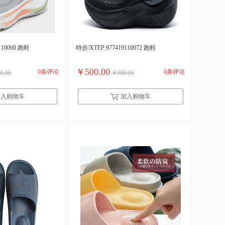
110060 跑鞋
特步/XTEP 977419110072 跑鞋
￥500.00
0条评论
0条评论
0.00
￥800.00
加入购物车
加入购物车