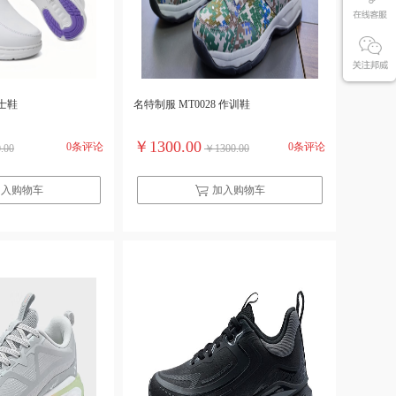
护士鞋
名特制服 MT0028 作训鞋
￥1300.00
0条评论
0条评论
.00
￥1300.00
加入购物车
加入购物车