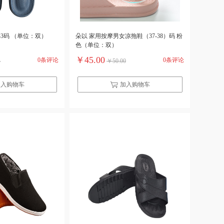
2-43码 （单位：双）
朵以 家用按摩男女凉拖鞋（37-38）码 粉
色（单位：双）
￥45.00
0条评论
0条评论
4
￥50.00
加入购物车
加入购物车