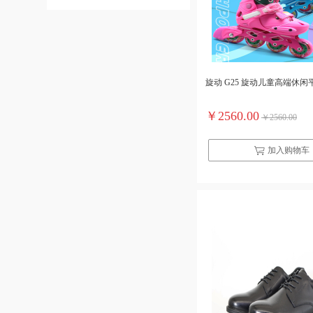
旋动 G25 旋动儿童高端休
￥2560.00
￥2560.00
加入购物车