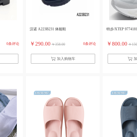
汉诺 A223B231 体能鞋
特步/XTEP 977418
￥290.00
￥800.00
0条评论
0条评论
￥358.00
￥150
加入购物车