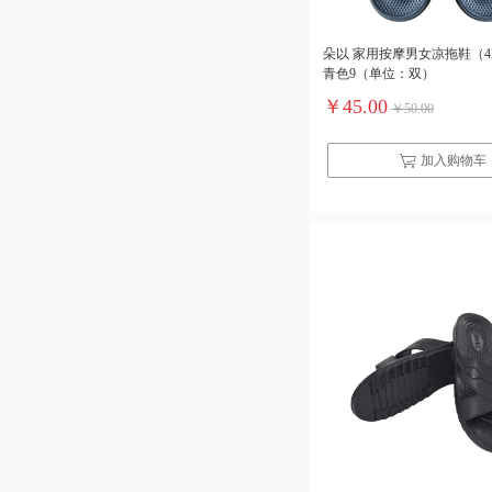
朵以 家用按摩男女凉拖鞋（42
青色9（单位：双）
￥45.00
￥50.00
加入购物车