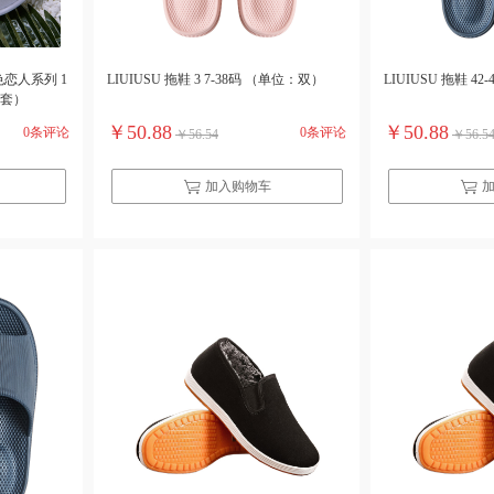
色恋人系列 1
LIUIUSU 拖鞋 3 7-38码 （单位：双）
LIUIUSU 拖鞋 4
：套）
￥50.88
￥50.88
0条评论
0条评论
￥56.54
￥56.5
加入购物车