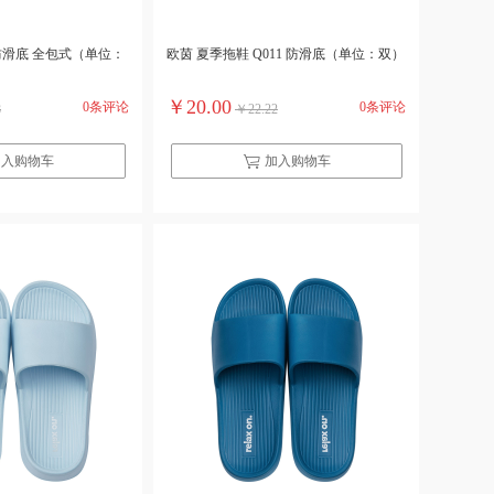
 防滑底 全包式（单位：
欧茵 夏季拖鞋 Q011 防滑底（单位：双）
￥20.00
0条评论
0条评论
8
￥22.22
加入购物车
加入购物车