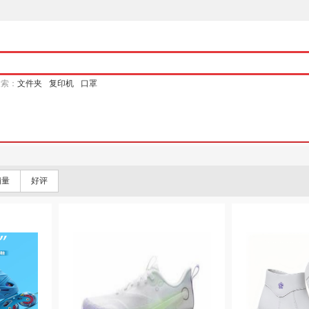
搜索：
文件夹
复印机
口罩
销量
好评