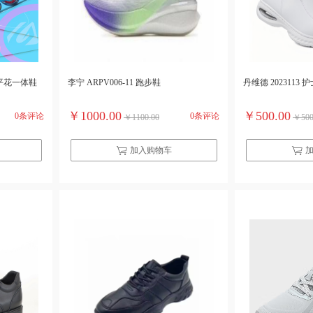
闲平花一体鞋
李宁 ARPV006-11 跑步鞋
丹维德 2023113 
￥1000.00
￥500.00
0条评论
0条评论
￥1100.00
￥500
加入购物车