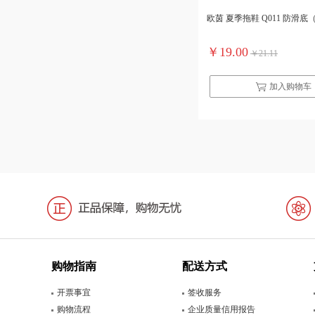
欧茵 夏季拖鞋 Q011 防滑
￥19.00
￥21.11
加入购物车
购物指南
配送方式
开票事宜
签收服务
购物流程
企业质量信用报告