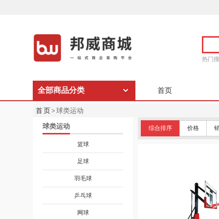
热门
全部商品分类
首页
首页>
球类运动
球类运动
综合排序
价格
篮球
足球
羽毛球
乒乓球
网球