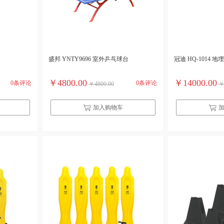
盛邦 YNTY9696 室外乒乓球台
冠迪 HQ-1014 
￥4800.00
￥14000.00
0条评论
0条评论
￥4800.00
￥
加入购物车