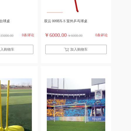
中式台球桌
双云 009BX-S 室外乒乓球桌
￥6000.00
0条评论
0条评论
35000.00
￥6000.00
加入购物车
加入购物车