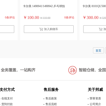
卡尔美 1490941/1490942 乒乓球拍
卡尔美 8101QU50
￥100.00
￥300.00
0条评论
0条评论
￥110.00
￥320
加入购物车
首页
支付方式
售后服务
关于邦威
在线支付
售后政策
荣誉资质
货到付款
售后流程
公司简介