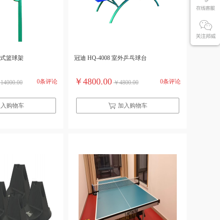
地埋式篮球架
冠迪 HQ-4008 室外乒乓球台
￥4800.00
0条评论
0条评论
14000.00
￥4800.00
加入购物车
加入购物车