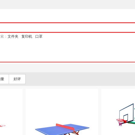
搜索：
文件夹
复印机
口罩
销量
好评