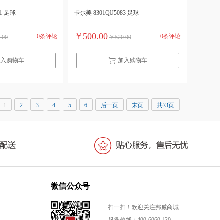
01 足球
卡尔美 8301QU5083 足球
￥500.00
0条评论
0条评论
.00
￥520.00
加入购物车
加入购物车
1
2
3
4
5
6
后一页
末页
共73页
微信公众号
扫一扫！欢迎关注邦威商城
服务热线：400-6060-130