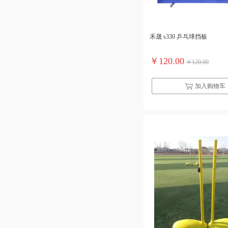
禾晟 s330 乒乓球挡板
￥120.00
￥120.00
加入购物车