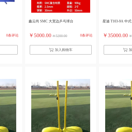
鑫云尚 SMC 大宽边乒乓球台
星迪 T103-9A 
￥5000.00
￥35000.00
0条评论
0条评论
￥5200.00
￥
加入购物车