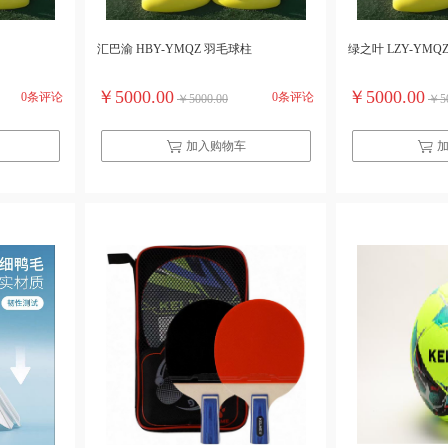
汇巴渝 HBY-YMQZ 羽毛球柱
绿之叶 LZY-YMQ
￥5000.00
￥5000.00
0条评论
0条评论
￥5000.00
￥50
加入购物车