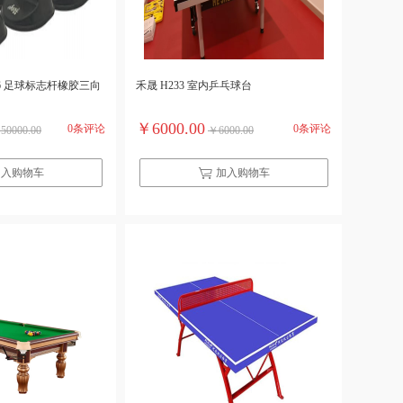
3X6 足球标志杆橡胶三向
禾晟 H233 室内乒乓球台
￥6000.00
0条评论
0条评论
50000.00
￥6000.00
加入购物车
加入购物车