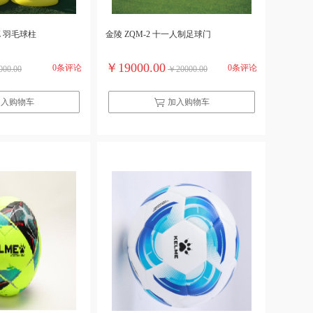
Z 羽毛球柱
金陵 ZQM-2 十一人制足球门
￥19000.00
0条评论
0条评论
00.00
￥20000.00
加入购物车
加入购物车