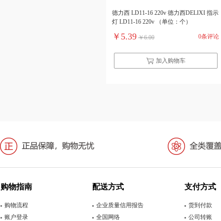
德力西 LD11-16 220v 德力西DELIXI 指示
灯 LD11-16 220v （单位：个）
￥5.39
0条评论
￥6.00
加入购物车
购物指南
配送方式
支付方式
购物流程
企业质量信用报告
货到付款
账户登录
全国网络
公司转账