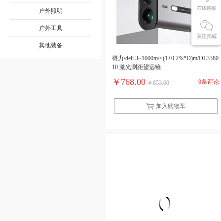
户外照明
户外工具
其他装备
得力/deli 3~1000m/≤(1±0.2%*D)m/DL3380
10 激光测距望远镜
￥768.00
0条评论
￥853.00
加入购物车