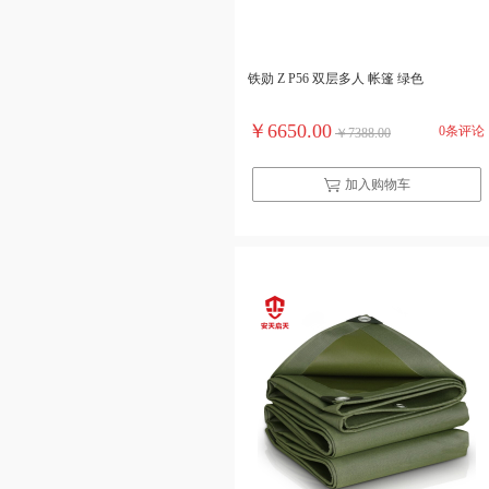
铁勋 Z P56 双层多人 帐篷 绿色
￥6650.00
0条评论
￥7388.00
加入购物车