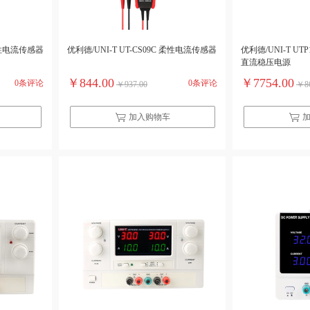
 柔性电流传感器
优利德/UNI-T UT-CS09C 柔性电流传感器
优利德/UNI-T UT
直流稳压电源
￥844.00
￥7754.00
0条评论
0条评论
￥937.00
￥86
加入购物车