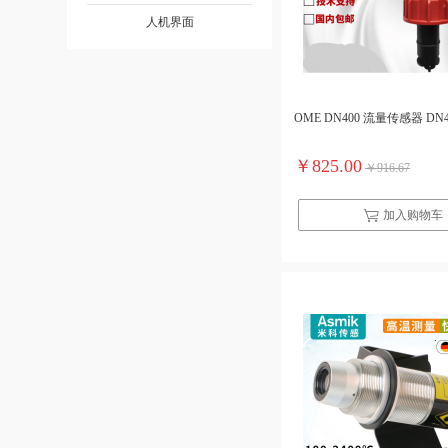
人机界面
OME DN400 流量传感器 DN4
￥825.00
￥916.67
加入购物车