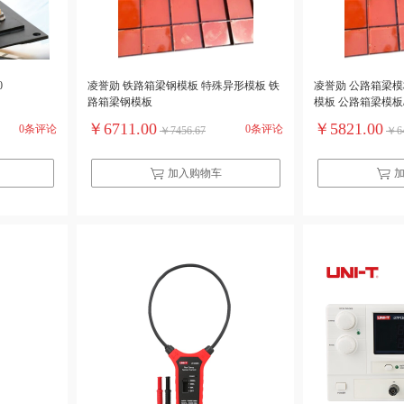
0
凌誉勋 铁路箱梁钢模板 特殊异形模板 铁
凌誉勋 公路箱梁模
路箱梁钢模板
模板 公路箱梁模板
￥6711.00
￥5821.00
0条评论
0条评论
￥7456.67
￥64
加入购物车