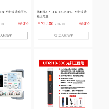
TP1303 线性直流稳压电
优利德/UNI-T UTP3315TFL-II 线性直流
稳压电源
￥722.00
0条评论
0条评论
.00
￥802.00
加入购物车
加入购物车