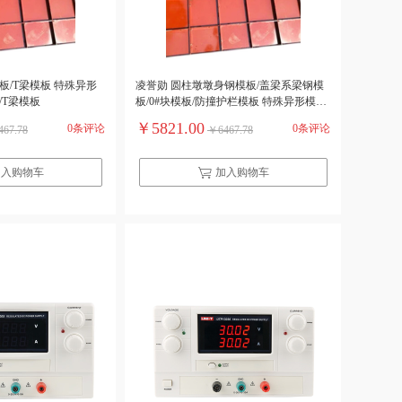
板/T梁模板 特殊异形
凌誉勋 圆柱墩墩身钢模板/盖梁系梁钢模
/T梁模板
板/0#块模板/防撞护栏模板 特殊异形模板
圆柱墩墩身钢模板/盖梁系梁钢模板/0#块
￥5821.00
0条评论
0条评论
67.78
￥6467.78
模板/防撞护栏模板
加入购物车
加入购物车