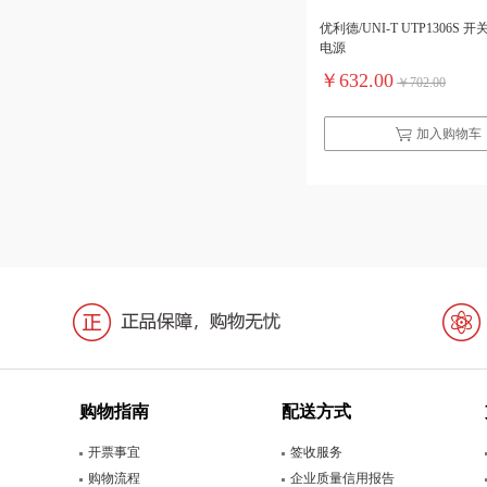
优利德/UNI-T UTP1306S
电源
￥632.00
￥702.00
加入购物车
购物指南
配送方式
开票事宜
签收服务
购物流程
企业质量信用报告