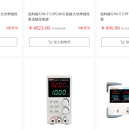
 双路大功率线性
优利德/UNI-T UTP23010 双路大功率线性
优利德/UNI-T U
直流稳压电源
源
￥4823.00
￥496.00
0条评论
0条评论
￥5358.00
￥551
加入购物车