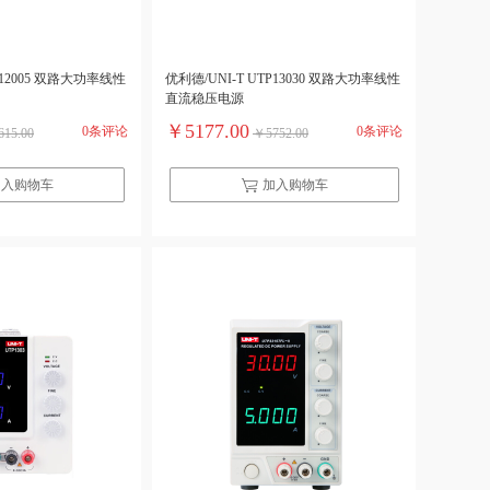
P12005 双路大功率线性
优利德/UNI-T UTP13030 双路大功率线性
直流稳压电源
￥5177.00
0条评论
0条评论
15.00
￥5752.00
加入购物车
加入购物车