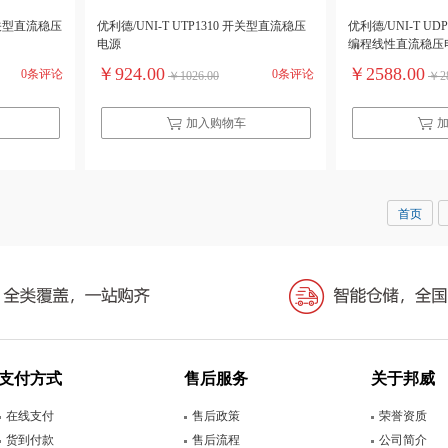
 开关型直流稳压
优利德/UNI-T UTP1310 开关型直流稳压
优利德/UNI-T UDP3
电源
编程线性直流稳压电源
￥924.00
￥2588.00
0条评论
0条评论
￥1026.00
￥28
加入购物车
首页
支付方式
售后服务
关于邦威
在线支付
售后政策
荣誉资质
货到付款
售后流程
公司简介