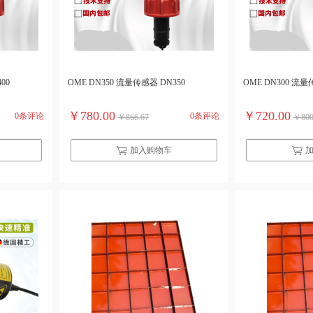
00
OME DN350 流量传感器 DN350
OME DN300 流量
￥780.00
￥720.00
0条评论
0条评论
￥866.67
￥800
加入购物车