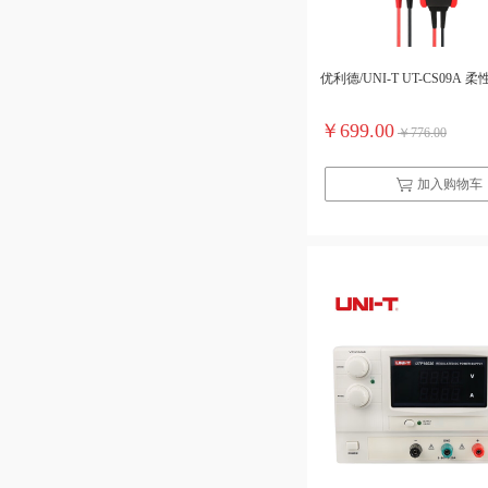
优利德/UNI-T UT-CS09A
￥699.00
￥776.00
加入购物车