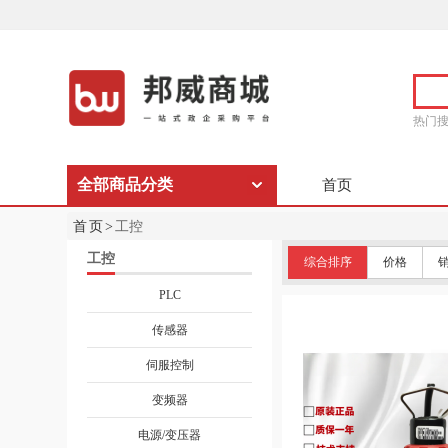
热门
全部商品分类
首页
首页>
工控
工控
综合排序
价格
PLC
传感器
伺服控制
变频器
电源/变压器