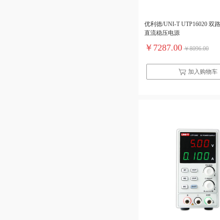
优利德/UNI-T UTP16020
直流稳压电源
￥7287.00
￥8096.00
加入购物车