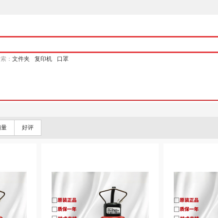
搜索：
文件夹
复印机
口罩
销量
好评