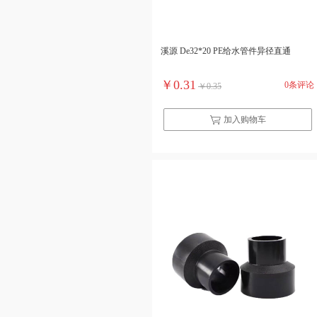
溪源 De32*20 PE给水管件异径直通
￥0.31
0条评论
￥0.35
加入购物车