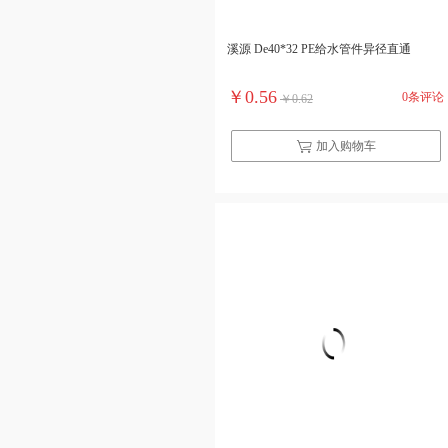
溪源 De40*32 PE给水管件异径直通
￥0.56
0条评论
￥0.62
加入购物车