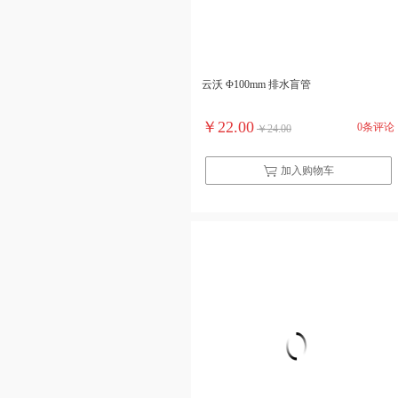
云沃 Φ100mm 排水盲管
￥22.00
0条评论
￥24.00
加入购物车