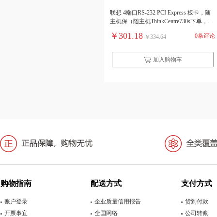
联想 4端口RS-232 PCI Express 板卡，随
主机保（随主机ThinkCentre730s下单，不
单独销售）（单位：个）
￥301.18
0条评论
￥334.64
加入购物车
购物指南
配送方式
支付方式
账户登录
企业质量信用报告
货到付款
开票事宜
全国网络
公司转账