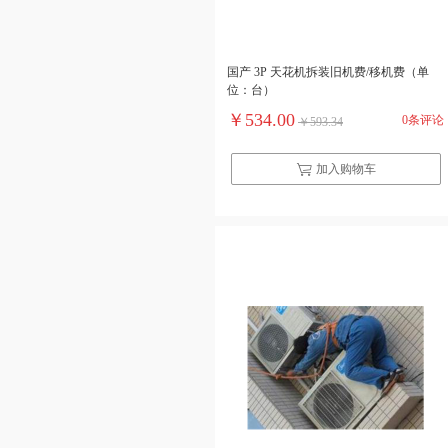
国产 3P 天花机拆装旧机费/移机费（单
位：台）
￥534.00
0条评论
￥593.34
加入购物车