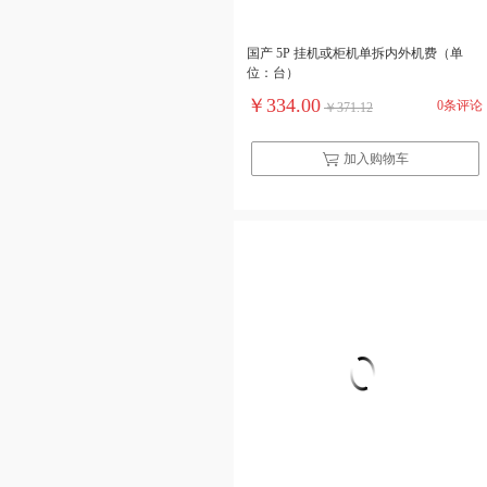
国产 5P 挂机或柜机单拆内外机费（单
位：台）
￥334.00
0条评论
￥371.12
加入购物车