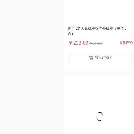
国产 2P 天花机单拆内外机费（单位：
台）
￥223.00
0条评论
￥247.79
加入购物车