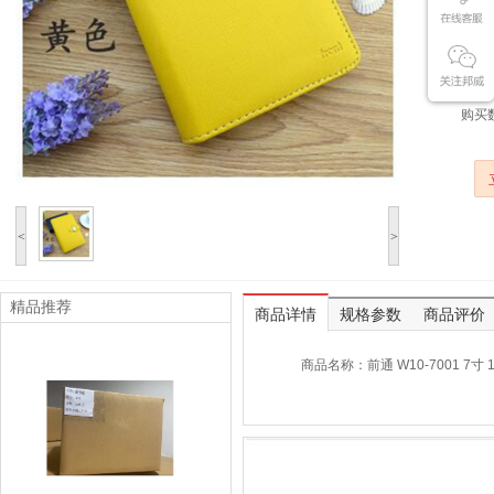
通用
购买
<
>
精品推荐
商品详情
规格参数
商品评价