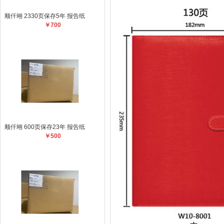
顺仟翊 2330页保存5年 报告纸
￥700
顺仟翊 600页保存23年 报告纸
￥500