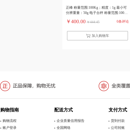
正峰 称量范围:100Kg；精度：1g 最小可
分辨重量：50g 电子台秤 称量范围:100K
g；精度：1g 最小可分辨重量：50g
￥400.00
0条评论
￥444.45
加入购物车
购物指南
配送方式
支付方式
购物流程
企业质量信用报告
货到付款
账户登录
全国网络
公司转账