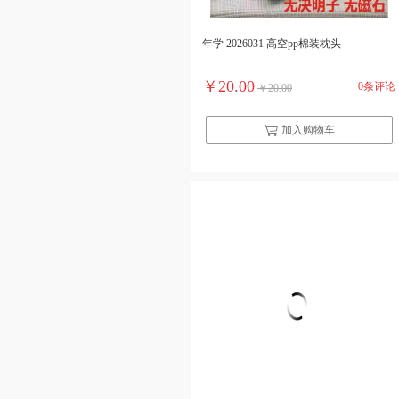
年学 2026031 高空pp棉装枕头
￥20.00
0条评论
￥20.00
加入购物车