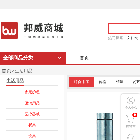
热门搜索：
文件夹
全部商品分类
首页
首页>
生活用品
生活用品
综合排序
价格
销量
好
家居护理
卫消用品
医疗器械
0
餐具
饮具