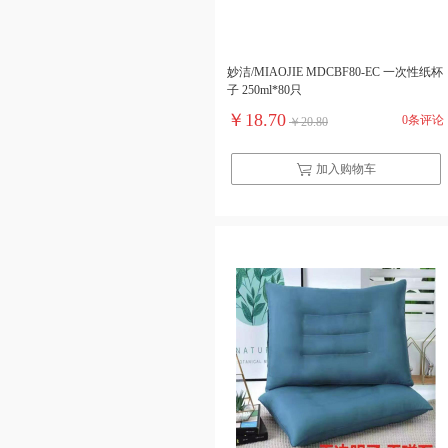
妙洁/MIAOJIE MDCBF80-EC 一次性纸杯
子 250ml*80只
￥18.70
0条评论
￥20.80
加入购物车