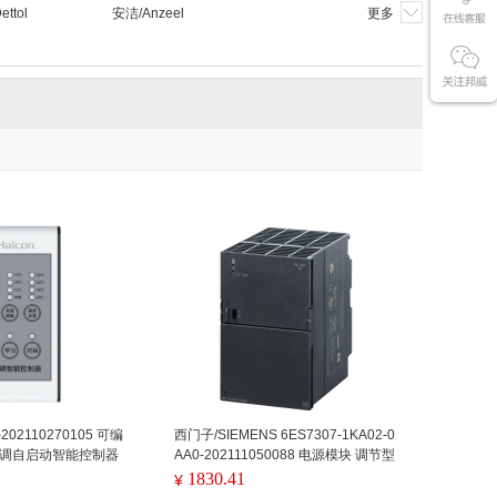
ttol
安洁/Anzeel
更多
-202110270105 可编
西门子/SIEMENS 6ES7307-1KA02-0
 空调自启动智能控制器
AA0-202111050088 电源模块 调节型
发射功率1W
电源PS307，10A
1830.41
¥