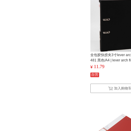
全包胶快捞夹3寸lever arch
481 黑色/A4 | lever arch fi
11.79
¥
自营
加入购物