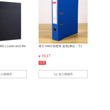
| Lever arch file
得力 5463 快捞夹 蓝色(单位：个)
19.17
¥
自营
加入购物车
加入购物车