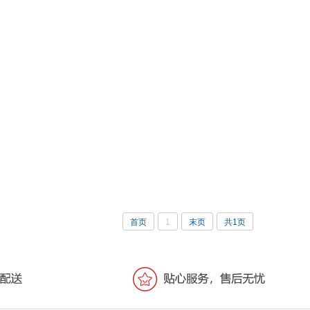
首页
1
末页
共1页