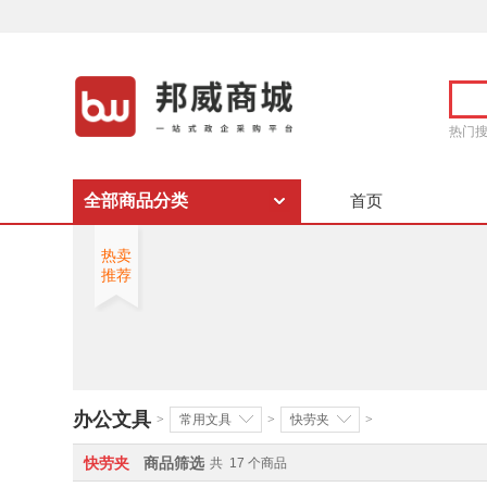
热门
全部商品分类
首页
热卖
推荐
办公文具
>
常用文具
>
快劳夹
>
快劳夹
商品筛选
共
17
个商品