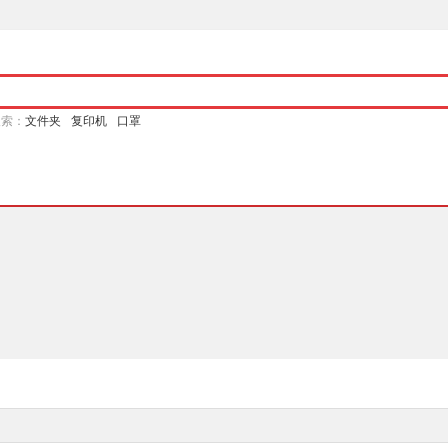
搜索：
文件夹
复印机
口罩