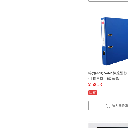
得力(deli) 5462 标准型 
(计价单位：包) 蓝色
58.23
¥
自营
加入购物