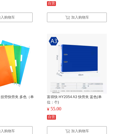
自营
加入购物车
加入购物车
/包 挂劳快劳夹 多色（单
富得快 HY2054 A3 快劳夹 蓝色(单
位：个)
55.00
¥
自营
加入购物车
加入购物车