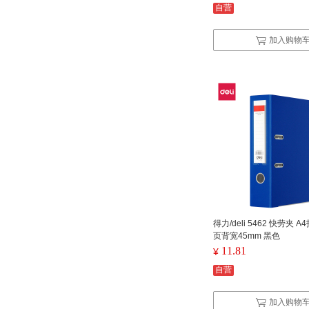
自营
加入购物
得力/deli 5462 快劳夹 
页背宽45mm 黑色
11.81
¥
自营
加入购物