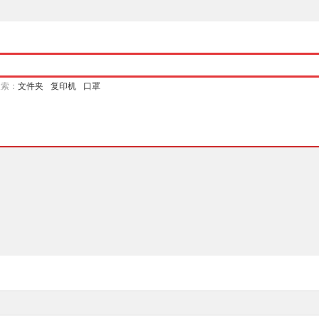
搜索：
文件夹
复印机
口罩