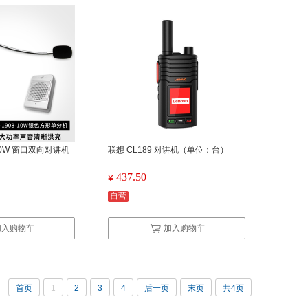
-10W 窗口双向对讲机
联想 CL189 对讲机（单位：台）
437.50
¥
自营
加入购物车
加入购物车
首页
1
2
3
4
后一页
末页
共4页