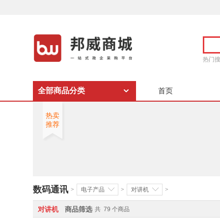
热门
全部商品分类
首页
热卖
推荐
数码通讯
>
电子产品
>
对讲机
>
对讲机
商品筛选
共
79
个商品