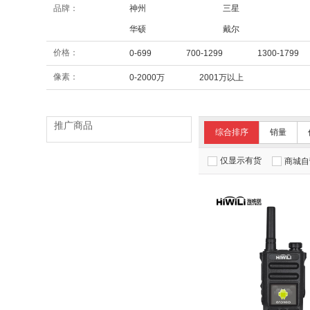
品牌：
神州
三星
华硕
戴尔
价格：
0-699
700-1299
1300-1799
像素：
0-2000万
2001万以上
推广商品
综合排序
销量
仅显示有货
商城自