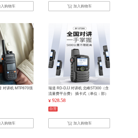
加入购物车
加入购物车
音 对讲机 MTP870强
瑞道 RD-DJJ 对讲机 北峰ST300（含
）
流量费平台费） 插卡式（单位：部）
928.58
¥
自营
加入购物车
加入购物车