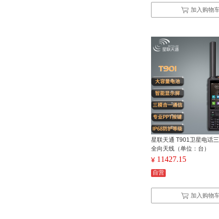
加入购物
星联天通 T901卫星电话
全向天线（单位：台）
11427.15
¥
自营
加入购物