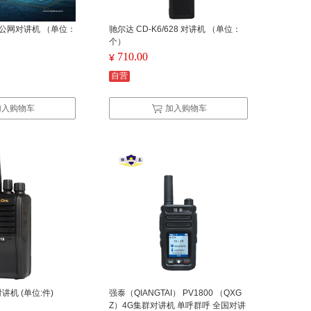
0 公网对讲机 （单位：
驰尔达 CD-K6/628 对讲机 （单位：
个）
710.00
¥
自营
加入购物车
加入购物车
对讲机 (单位:件)
强泰（QIANGTAI） PV1800 （QXG
Z）4G集群对讲机 单呼群呼 全国对讲