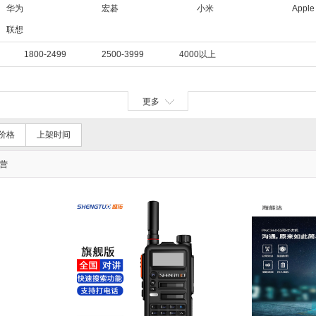
华为
宏碁
小米
Apple
联想
1800-2499
2500-3999
4000以上
更多
价格
上架时间
营