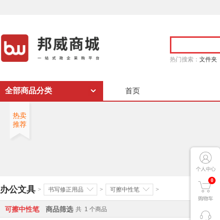
热门搜索：
文件夹
全部商品分类
首页
热卖
推荐
0
办公文具
>
书写修正用品
>
可擦中性笔
>
可擦中性笔
商品筛选
共
1
个商品