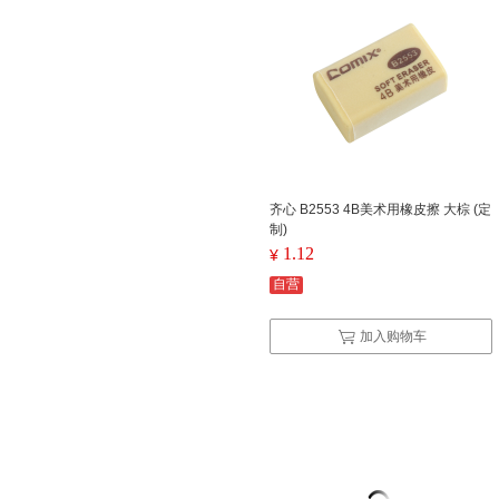
齐心 B2553 4B美术用橡皮擦 大棕 (定
制)
1.12
¥
自营
加入购物车