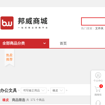
热门搜索：
文件夹
全部商品分类
首页
热卖
推荐
0
办公文具
>
书写修正用品
>
橡皮
>
橡皮
商品筛选
共
171
个商品