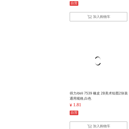
自营
加入购物车
得力/deli 7539 橡皮 2B美术绘图2块装
通用规格,白色
1.81
¥
自营
加入购物车