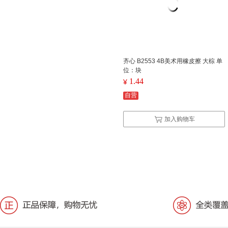
齐心 B2553 4B美术用橡皮擦 大棕 单
位：块
1.44
¥
自营
加入购物车