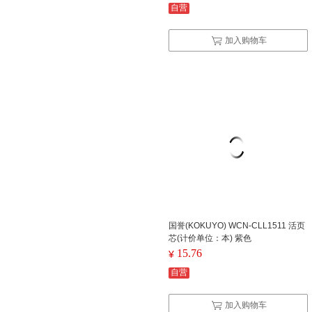
自营
加入购物车
国誉(KOKUYO) WCN-CLL1511 活页
芯(计价单位：本) 紫色
15.76
¥
自营
加入购物车