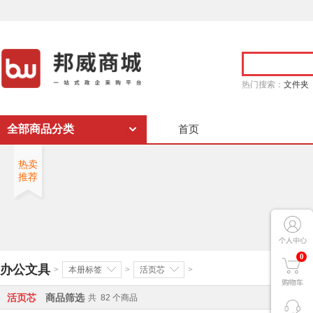
热门搜索：
文件夹
全部商品分类
首页
热卖
推荐
0
办公文具
>
本册标签
>
活页芯
>
活页芯
商品筛选
共
82
个商品