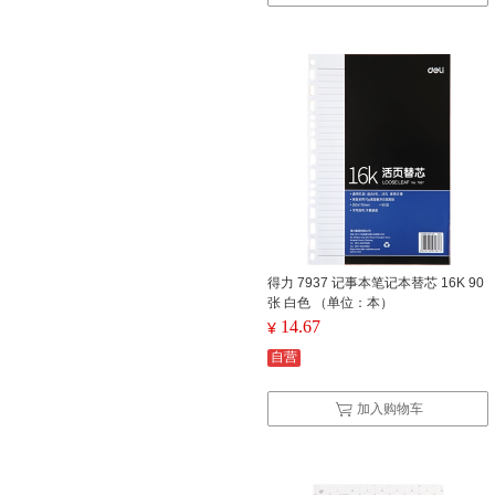
得力 7937 记事本笔记本替芯 16K 90
张 白色 （单位：本）
14.67
¥
自营
加入购物车