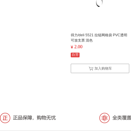
得力/deli 5521 拉链网格袋 PVC透明
可放支票 混色
2.00
¥
自营
加入购物车