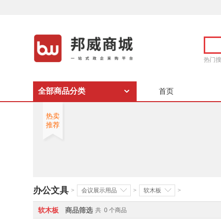
热门
全部商品分类
首页
热卖
推荐
办公文具
>
会议展示用品
>
软木板
>
软木板
商品筛选
共
0
个商品