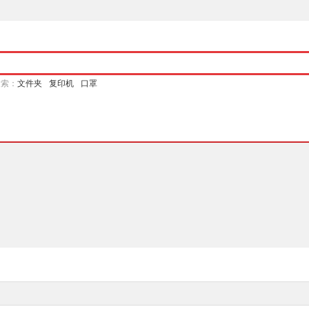
搜索：
文件夹
复印机
口罩