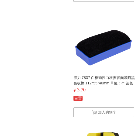
得力 7837 白板磁性白板擦背面吸附黑
色板擦 112*55*40mm 单位：个 蓝色
3.70
¥
自营
加入购物车