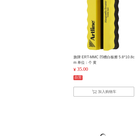
旗牌 ERT-MMC 凹槽白板擦 5.8*10.8c
m 单位：个 黄
35.00
¥
自营
加入购物车