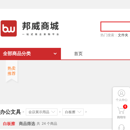
热门搜索：
文件夹
全部商品分类
首页
热卖
推荐
0
办公文具
>
会议展示用品
>
白板擦
>
白板擦
商品筛选
共
24
个商品