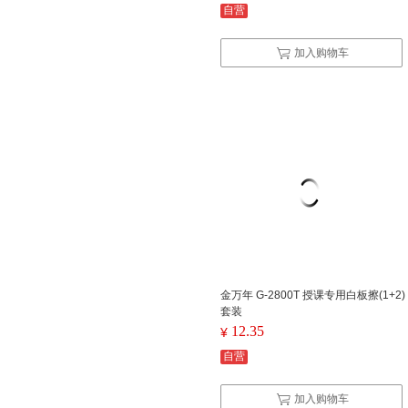
自营
加入购物车
金万年 G-2800T 授课专用白板擦(1+2)
套装
12.35
¥
自营
加入购物车