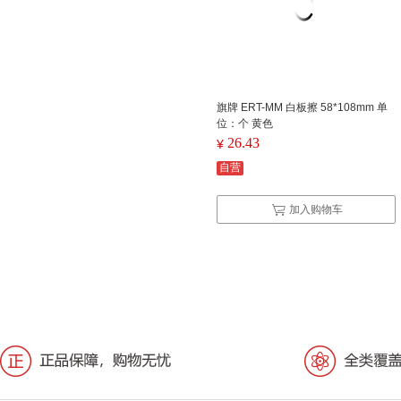
旗牌 ERT-MM 白板擦 58*108mm 单
位：个 黄色
26.43
¥
自营
加入购物车