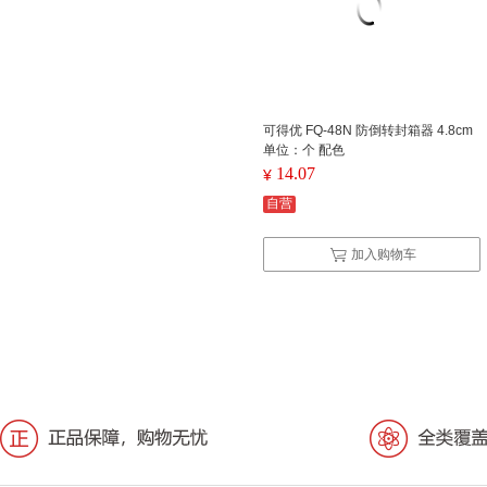
可得优 FQ-48N 防倒转封箱器 4.8cm
单位：个 配色
14.07
¥
自营
加入购物车