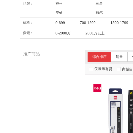
品牌：
神州
三星
华硕
戴尔
价格：
0-699
700-1299
1300-1799
像素：
0-2000万
2001万以上
推广商品
综合排序
销量
仅显示有货
商城自