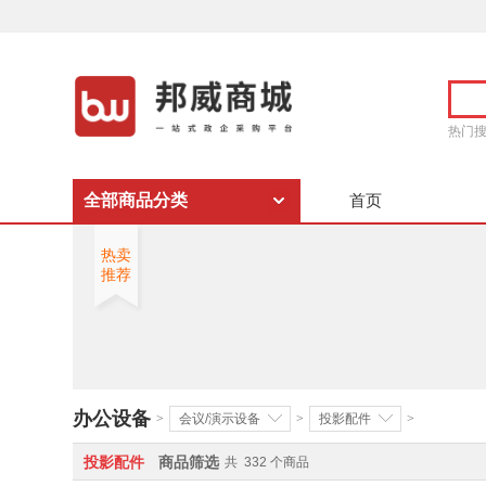
热门
全部商品分类
首页
热卖
推荐
办公设备
>
会议/演示设备
>
投影配件
>
投影配件
商品筛选
共
332
个商品