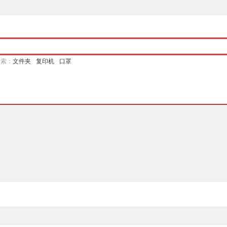
搜索：
文件夹
复印机
口罩