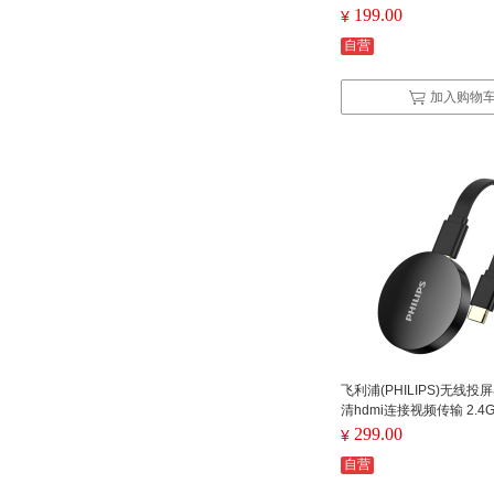
199.00
¥
自营
加入购物
飞利浦(PHILIPS)无线投
清hdmi连接视频传输 2.4
299.00
¥
自营