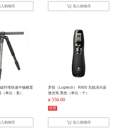
加入购物车
加入购物车
V2 碳纤维快速中轴横置
罗技（Logitech） R800 无线演示器
装（单位：套）
激光笔 黑色（单位：个）
556.00
¥
自营
加入购物车
加入购物车