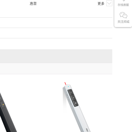
惠普
更多