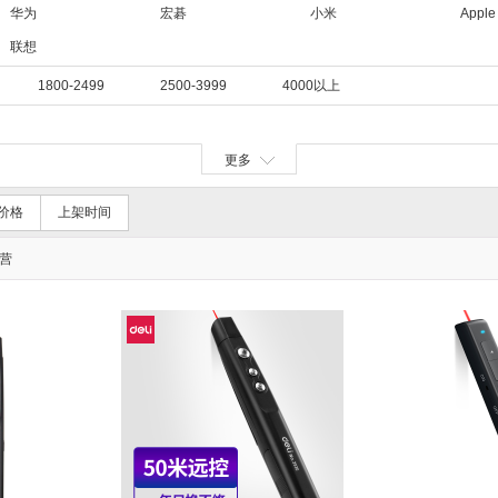
华为
宏碁
小米
Apple
联想
1800-2499
2500-3999
4000以上
更多
价格
上架时间
营