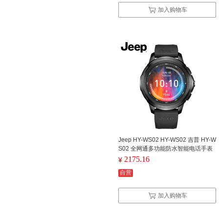
加入购物车
Jeep HY-WS02 HY-WS02 吉普 HY-W
S02 全网通多功能防水智能电话手表
黑色 （单位：个） (单位：个)
2175.16
¥
自营
加入购物车