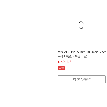
华为 ADS-B29 56mm*18.5mm*12.5m
手环4 黑色（单位：台）
360.97
¥
自营
加入购物车