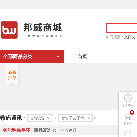
热门搜索：
文件夹
全部商品分类
首页
热卖
推荐
0
数码通讯
>
智能设备
>
智能手表/手环
>
智能手表/手环
商品筛选
共
124
个商品