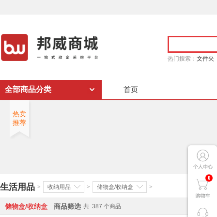
热门搜索：
文件夹
全部商品分类
首页
热卖
推荐
0
生活用品
>
收纳用品
>
储物盒/收纳盒
>
储物盒/收纳盒
商品筛选
共
387
个商品