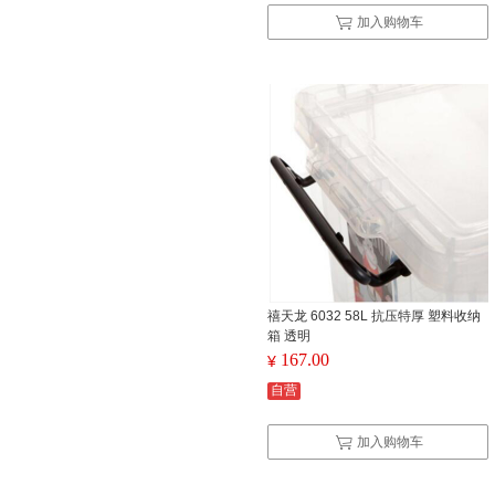
加入购物车
禧天龙 6032 58L 抗压特厚 塑料收纳
箱 透明
167.00
¥
自营
加入购物车