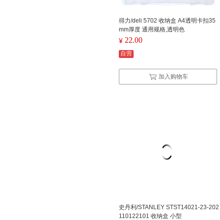
得力/deli 5702 收纳盒 A4透明卡扣35
mm厚度 通用规格,透明色
22.00
¥
自营
加入购物车
史丹利/STANLEY STST14021-23-202
110122101 收纳盒 小型