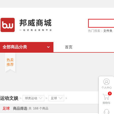
热门搜索：
文件夹
全部商品分类
首页
热卖
推荐
0
运动文娱
>
球类运动
>
足球
>
足球
商品筛选
共
168
个商品