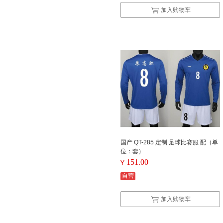
加入购物车
国产 QT-285 定制 足球比赛服 配（单
位：套）
151.00
¥
自营
加入购物车