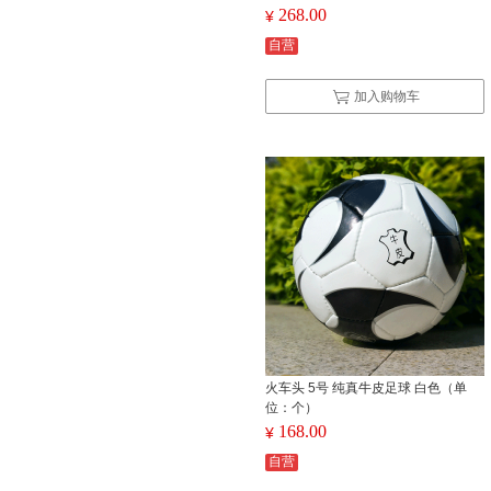
268.00
¥
自营
加入购物车
火车头 5号 纯真牛皮足球 白色（单
位：个）
168.00
¥
自营