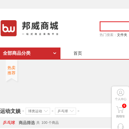
热门搜索：
文件夹
全部商品分类
首页
热卖
推荐
0
运动文娱
>
球类运动
>
乒乓球
>
乒乓球
商品筛选
共
100
个商品