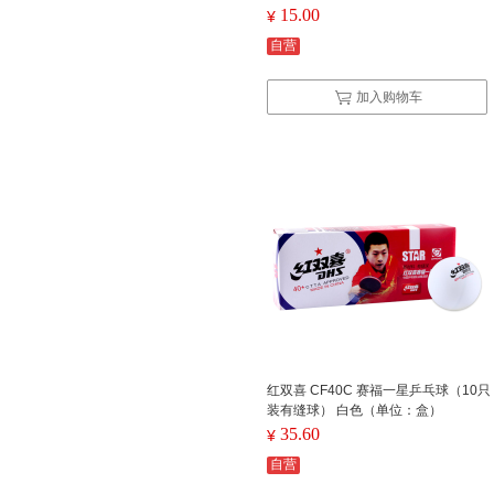
15.00
¥
自营
加入购物车
红双喜 CF40C 赛福一星乒乓球（10只
装有缝球） 白色（单位：盒）
35.60
¥
自营