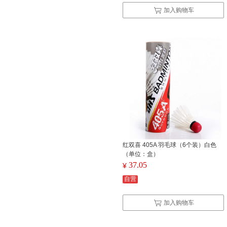
加入购物车
红双喜 405A 羽毛球（6个装）白色
（单位：盒）
37.05
¥
自营
加入购物车