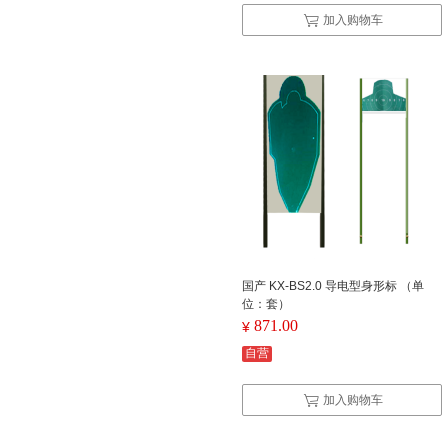
加入购物车
国产 KX-BS2.0 导电型身形标 （单
位：套）
871.00
¥
自营
加入购物车