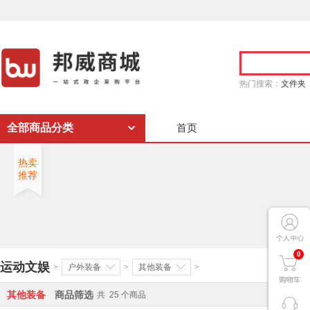
热门搜索：
文件夹
全部商品分类
首页
热卖
推荐
0
运动文娱
>
户外装备
>
其他装备
>
其他装备
商品筛选
共
25
个商品