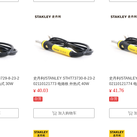
29-8-23-2
史丹利/STANLEY STHT73730-8-23-2
史丹利/STANLEY 
热式 30W
02110121773 电烙铁 外热式 40W
02110121774
40.03
41.76
¥
¥
自营
自营
车
加入购物车