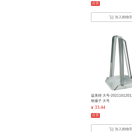
自营
加入购物
益美得 大号-202110120
铁撮子 大号
33.44
¥
自营
加入购物