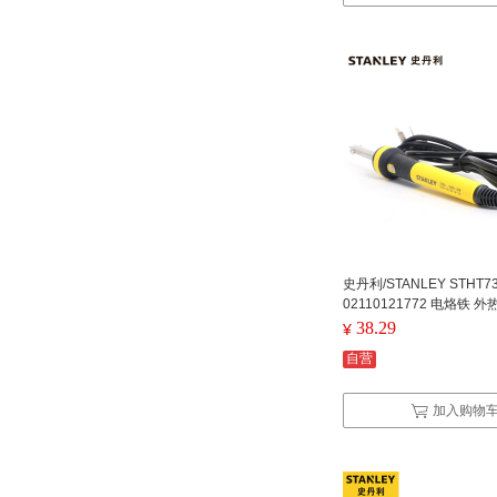
史丹利/STANLEY STHT737
02110121772 电烙铁 外
38.29
¥
自营
加入购物