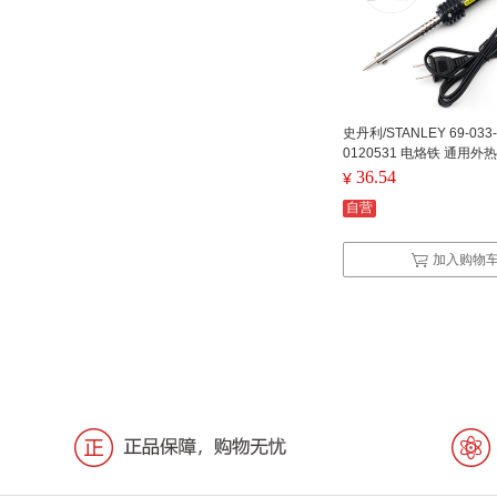
史丹利/STANLEY 69-033-
0120531 电烙铁 通用外热
36.54
¥
自营
加入购物