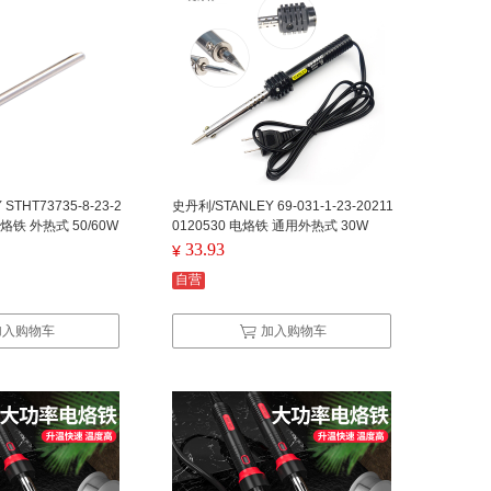
STHT73735-8-23-2
史丹利/STANLEY 69-031-1-23-20211
 电烙铁 外热式 50/60W
0120530 电烙铁 通用外热式 30W
33.93
¥
自营
加入购物车
加入购物车