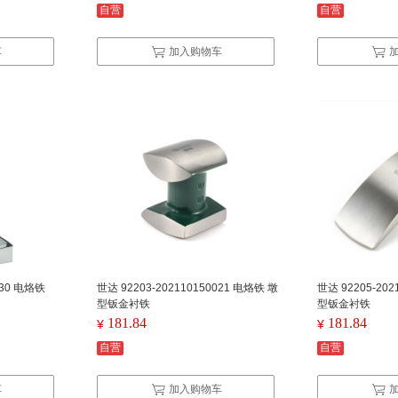
自营
自营
车
加入购物车
130 电烙铁
世达 92203-202110150021 电烙铁 墩
世达 92205-202
型钣金衬铁
型钣金衬铁
181.84
181.84
¥
¥
自营
自营
车
加入购物车