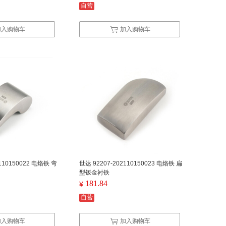
自营
加入购物车
加入购物车
110150022 电烙铁 弯
世达 92207-202110150023 电烙铁 扁
型钣金衬铁
181.84
¥
自营
加入购物车
加入购物车