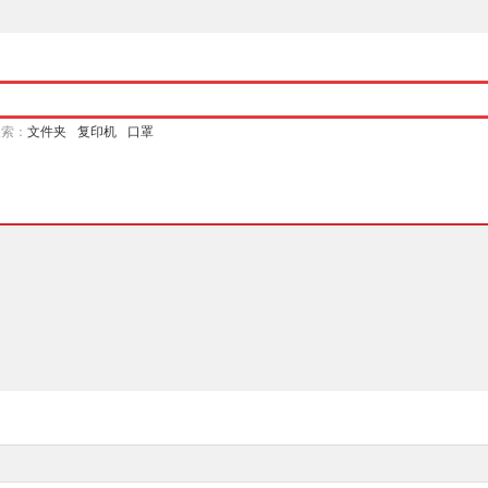
搜索：
文件夹
复印机
口罩