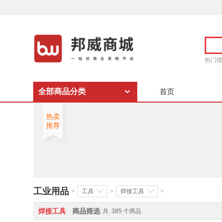
热门
全部商品分类
首页
热卖
推荐
工业用品
>
工具
>
焊接工具
>
焊接工具
商品筛选
共
385
个商品