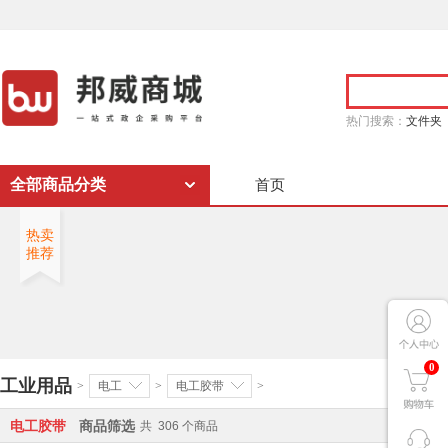
热门搜索：
文件夹
全部商品分类
首页
热卖
推荐
0
工业用品
>
电工
>
电工胶带
>
电工胶带
商品筛选
共
306
个商品