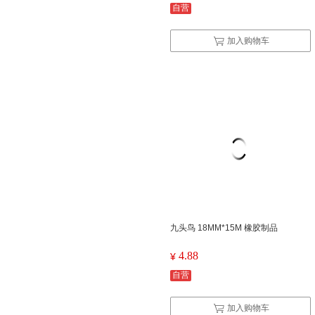
自营
加入购物车
九头鸟 18MM*15M 橡胶制品
4.88
¥
自营
加入购物车