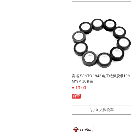
赛拓 SANTO 1942 电工绝缘胶带19M
M*9M 10卷装
19.00
¥
自营
加入购物车