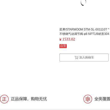
星摩/STARMOOM STM-SL-001110T ^
不锈钢气动调节阀 φ8 NPT1/8材质304
1533.02
¥
自营
加入购物车