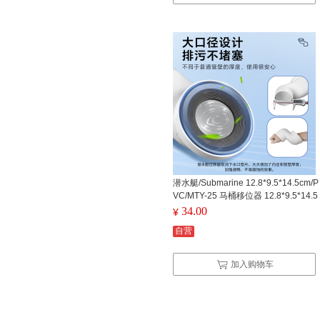
潜水艇/Submarine 12.8*9.5*14.5cm/P
VC/MTY-25 马桶移位器 12.8*9.5*14.5
cm/PVC/MTY-25
34.00
¥
自营
加入购物车