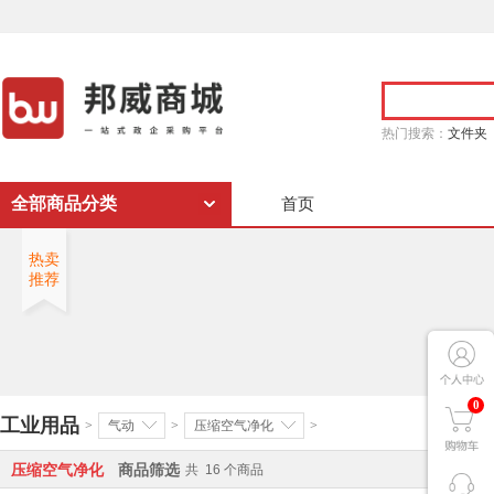
热门搜索：
文件夹
全部商品分类
首页
热卖
推荐
0
工业用品
>
气动
>
压缩空气净化
>
压缩空气净化
商品筛选
共
16
个商品