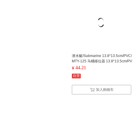
潜水艇/Submarine 13.8*13.5cm/PVC/
MTY-125 马桶移位器 13.8*13.5cm/PV
C/MTY-125
44.21
¥
自营
加入购物车