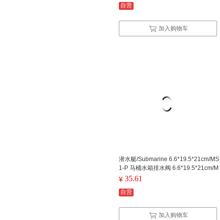
自营
加入购物车
潜水艇/Submarine 6.6*19.5*21cm/MS
1-P 马桶水箱排水阀 6.6*19.5*21cm/M
S1-P
35.61
¥
自营
加入购物车