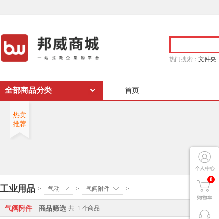
热门搜索：
文件夹
全部商品分类
首页
热卖
推荐
0
工业用品
>
气动
>
气阀附件
>
气阀附件
商品筛选
共
1
个商品