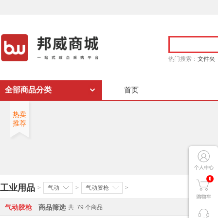
热门搜索：
文件夹
全部商品分类
首页
热卖
推荐
0
工业用品
>
气动
>
气动胶枪
>
气动胶枪
商品筛选
共
79
个商品