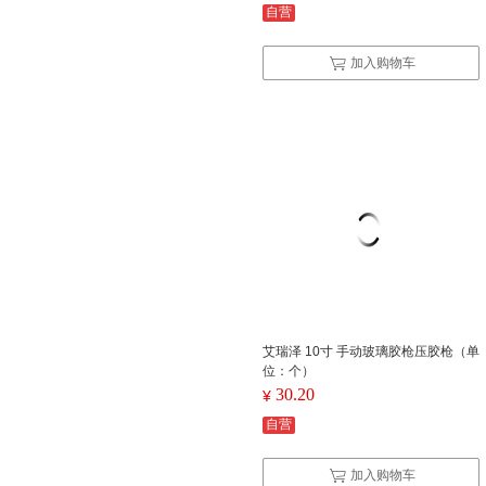
自营
加入购物车
艾瑞泽 10寸 手动玻璃胶枪压胶枪（单
位：个）
30.20
¥
自营
加入购物车