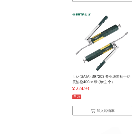
世达(SATA) S97203 专业级塑柄手动
黄油枪400cc 绿 (单位:个）
224.93
¥
自营
加入购物车