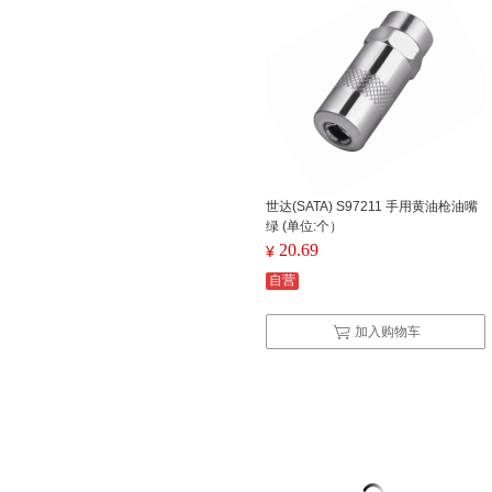
世达(SATA) S97211 手用黄油枪油嘴
绿 (单位:个）
20.69
¥
自营
加入购物车