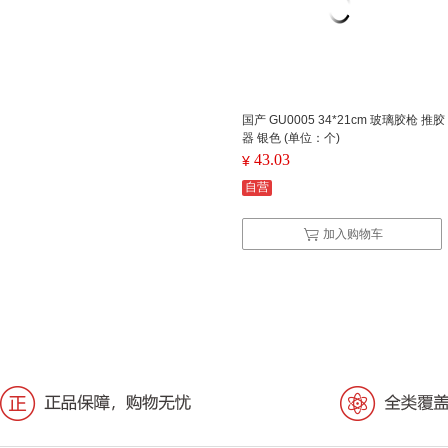
国产 GU0005 34*21cm 玻璃胶枪 推胶
器 银色 (单位：个)
43.03
¥
自营
加入购物车