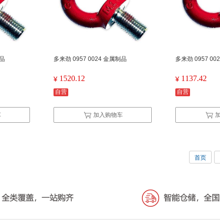
制品
多来劲 0957 0024 金属制品
多来劲 0957 0
1520.12
1137.42
¥
¥
自营
自营
车
加入购物车
首页