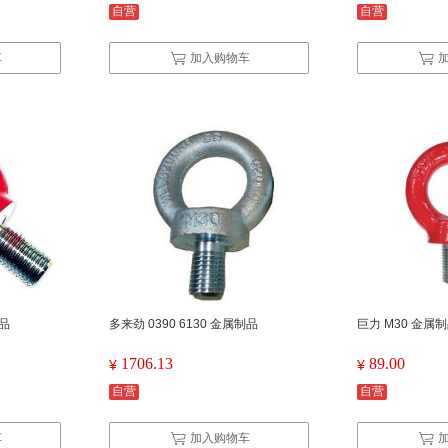
自营
自营
车
加入购物车
制品
多来劲 0390 6130 金属制品
巨力 M30 金属
1706.13
89.00
¥
¥
自营
自营
车
加入购物车