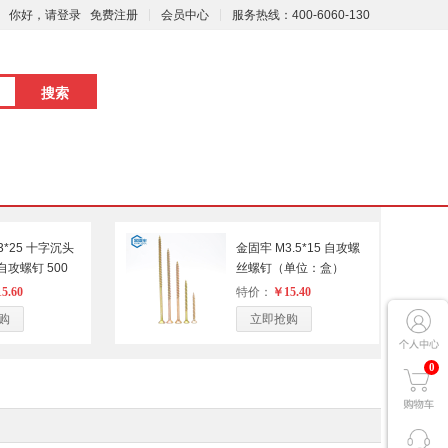
你好，请登录
免费注册
会员中心
服务热线：400-6060-130
3*25 十字沉头
金固牢 M3.5*15 自攻螺
攻螺钉 500
丝螺钉（单位：盒）
黑色（单位：盒）
5.60
特价：
￥15.40
购
立即抢购
0