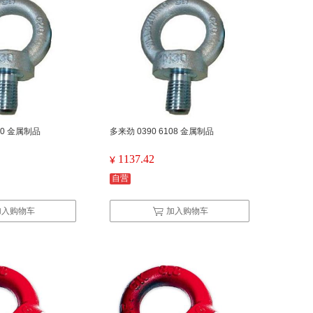
110 金属制品
多来劲 0390 6108 金属制品
1137.42
¥
自营
加入购物车
加入购物车