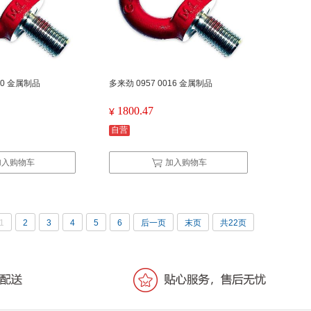
020 金属制品
多来劲 0957 0016 金属制品
1800.47
¥
自营
加入购物车
加入购物车
1
2
3
4
5
6
后一页
末页
共22页