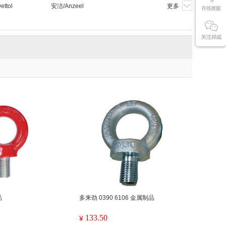
ttol
安洁/Anzeel
更多
品
多来劲 0390 6106 金属制品
133.50
¥